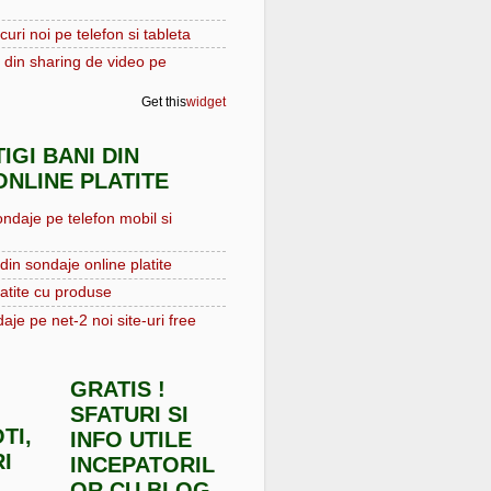
curi noi pe telefon si tableta
 din sharing de video pe
Get this
widget
IGI BANI DIN
NLINE PLATITE
ondaje pe telefon mobil si
din sondaje online platite
atite cu produse
aje pe net-2 noi site-uri free
GRATIS !
SFATURI SI
TI,
INFO UTILE
I
INCEPATORIL
OR CU BLOG