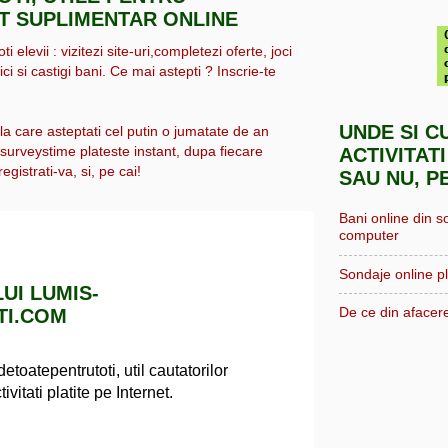
IT SUPLIMENTAR ONLINE
i elevii : vizitezi site-uri,completezi oferte, joci
ici si castigi bani. Ce mai astepti ? Inscrie-te
UNDE SI C
 la care asteptati cel putin o jumatate de an
, surveystime plateste instant, dupa fiecare
ACTIVITATI
egistrati-va, si, pe cai!
SAU NU, P
Bani online din s
computer
Sondaje online pl
UI LUMIS-
De ce din afacere
TI.COM
etoatepentrutoti, util cautatorilor
ivitati platite pe Internet.