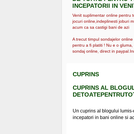
INCEPATORII IN VEN
Venit suplimentar online pentru tot
jocuri online,indeplinesti joburi m
acum ca sa castigi bani de azi
A trecut timpul sondajelor online
pentru a fi platiti ! Nu e o gluma
sondaj online, direct in paypal.Inr
CUPRINS
CUPRINS AL BLOGUL
DETOATEPENTRUTO
Un cuprins al blogului lumis-d
incepatori in bani online si act