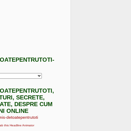
TOATEPENTRUTOTI-
I
TOATEPENTRUTOTI,
ATURI, SECRETE,
ATE, DESPRE CUM
NI ONLINE
ab this Headline Animator