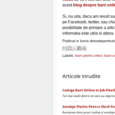
acest
blog despre bani onl
Si, nu uita, daca am reusit sa-
pe Facebook, twitter, sau chia
posibilitate de printare a arti
informatia este utila si altora.
Publicat in lumis-detoatepentrut
Labels:
bani pentru elevi
,
bani-c
Articole inrudite
Castiga Bani Online In Job Flexi
Tot mai multi dintre cei care au deprins
Sondaje Platite Pentru Elevii Pa
Asocierea intre jocuri online si sondaje