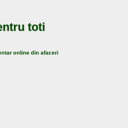
ntru toti
ntar online din afaceri