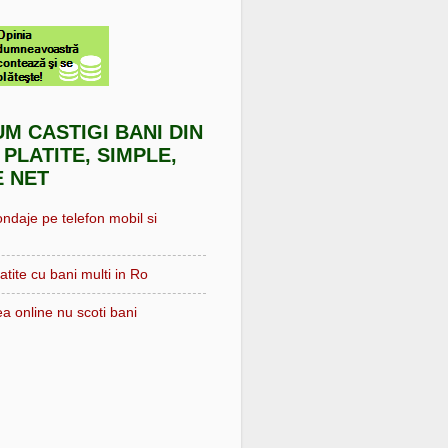
UM CASTIGI BANI DIN
 PLATITE, SIMPLE,
E NET
ondaje pe telefon mobil si
atite cu bani multi in Ro
a online nu scoti bani