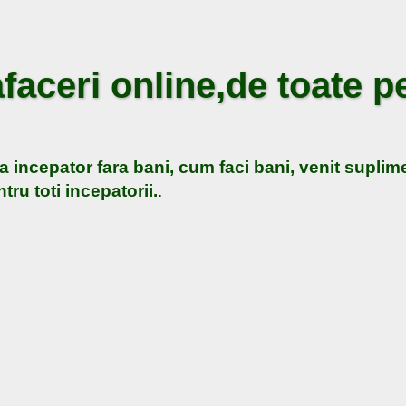
faceri online,de toate pe
a incepator fara bani, cum faci bani, venit suplime
tru toti incepatorii.
.