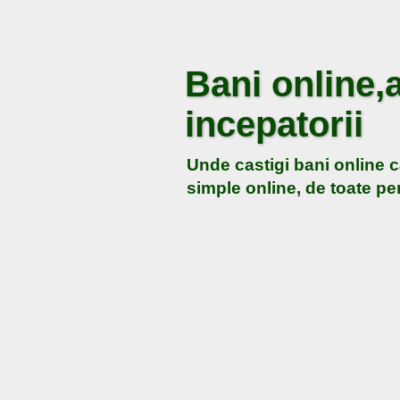
Bani online,a
incepatorii
Unde castigi bani online c
simple online, de toate pen