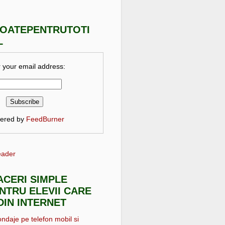
TOATEPENTRUTOTI
L
 your email address:
vered by
FeedBurner
eader
FACERI SIMPLE
NTRU ELEVII CARE
DIN INTERNET
ondaje pe telefon mobil si