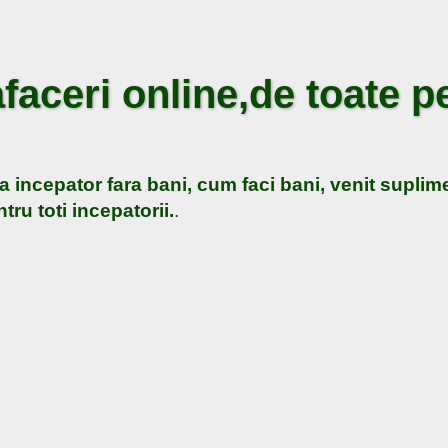
faceri online,de toate pe
a incepator fara bani, cum faci bani, venit suplime
tru toti incepatorii.
.