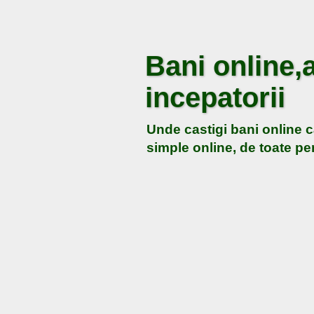
Bani online,a
incepatorii
Unde castigi bani online c
simple online, de toate pen