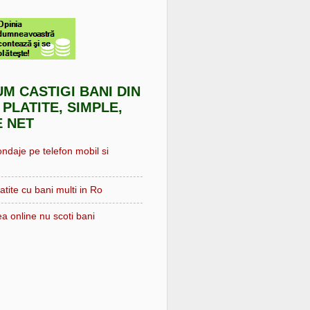
UM CASTIGI BANI DIN
 PLATITE, SIMPLE,
E NET
ondaje pe telefon mobil si
atite cu bani multi in Ro
a online nu scoti bani