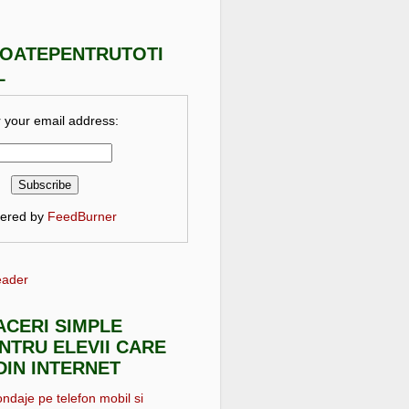
TOATEPENTRUTOTI
L
 your email address:
vered by
FeedBurner
eader
FACERI SIMPLE
NTRU ELEVII CARE
DIN INTERNET
ondaje pe telefon mobil si