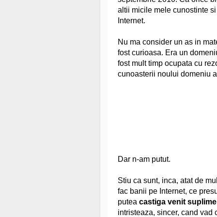
altii micile mele cunostinte 
Internet.
Nu ma consider un as in mater
fost curioasa. Era un domeni
fost mult timp ocupata cu re
cunoasterii noului domeniu a
Dar n-am putut.
Stiu ca sunt, inca, atat de mu
fac banii pe Internet, ce pre
putea
castiga venit suplimen
intristeaza, sincer, cand vad