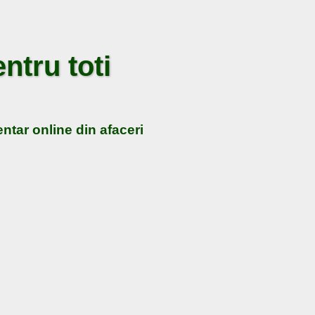
ntru toti
ntar online din afaceri