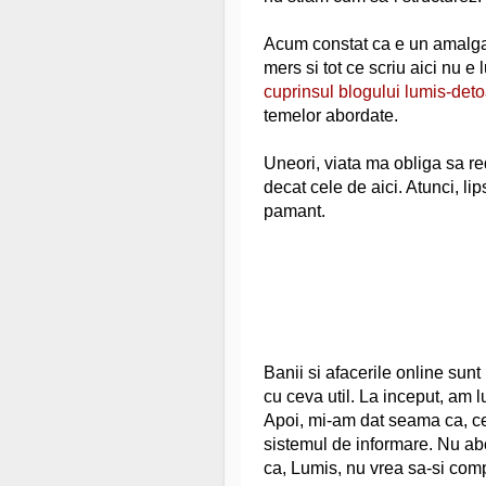
Acum constat ca e un amalgam
mers si tot ce scriu aici nu e
cuprinsul blogului lumis-deto
temelor abordate.
Uneori, viata ma obliga sa r
decat cele de aici. Atunci, li
pamant.
Banii si afacerile online su
cu ceva util. La inceput, am lu
Apoi, mi-am dat seama ca, c
sistemul de informare. Nu a
ca, Lumis, nu vrea sa-si com