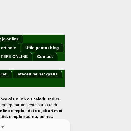
aje online
 articole
Utile pentru blog
TEPE ONLINE
Contact
lieri
Afaceri pe net gratis
 daca
ai un job cu salariu redus
,
etoatepentrutoti este sursa ta de
online simple, idei de joburi mici
atite, simple sau nu, pe net.
▼