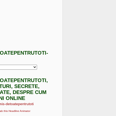
TOATEPENTRUTOTI-
I
TOATEPENTRUTOTI,
ATURI, SECRETE,
ATE, DESPRE CUM
NI ONLINE
ab this Headline Animator