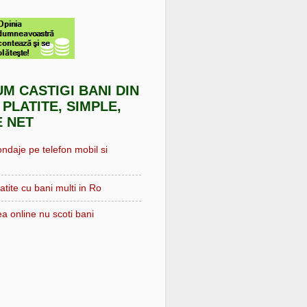
UM CASTIGI BANI DIN
 PLATITE, SIMPLE,
E NET
ondaje pe telefon mobil si
atite cu bani multi in Ro
a online nu scoti bani