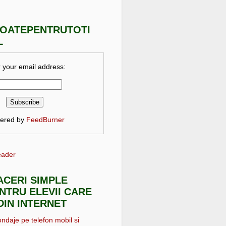
TOATEPENTRUTOTI
L
 your email address:
vered by
FeedBurner
eader
FACERI SIMPLE
NTRU ELEVII CARE
DIN INTERNET
ondaje pe telefon mobil si