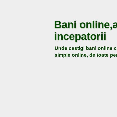
Bani online,a
incepatorii
Unde castigi bani online c
simple online, de toate pen