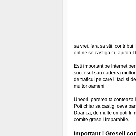
sa vrei, fara sa stii, contribu
online se castiga cu ajutorul t
Esti important pe Internet pent
succesul sau caderea multor sit
de traficul pe care il faci si 
multor oameni.
Uneori, parerea ta conteaza i
Poti chiar sa castigi ceva bani
Doar ca, de multe ori poti fi 
comite greseli ireparabile.
Important ! Greseli co