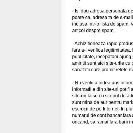
- Isi dau adresa personala de 
poate ca, adresa ta de e-mail,
inclusa intr-o lista de spam.
articol despre spam.
- Achizitioneaza rapid produse
fara a-i verifica legitimitatea
publicitate, incepatorii ajung
amintit sunt aici site-urile c
sanatatii care promit retete 
- Nu verifica indeajuns informa
informatiile din site-uri pot fi 
site-uri false cu scopul de a-ti
sunt mina de aur pentru market
escrocii de pe Internet. In plu
numarul de cont bancar fara sa 
oricand, sa ramai fara bani in