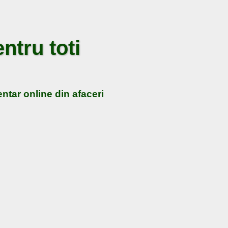
ntru toti
ntar online din afaceri