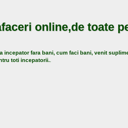
faceri online,de toate pe
a incepator fara bani, cum faci bani, venit suplime
tru toti incepatorii.
.