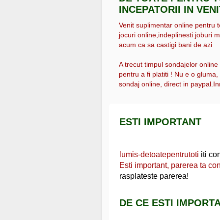
INCEPATORII IN VEN
Venit suplimentar online pentru tot
jocuri online,indeplinesti joburi m
acum ca sa castigi bani de azi
A trecut timpul sondajelor online
pentru a fi platiti ! Nu e o gluma
sondaj online, direct in paypal.Inr
ESTI IMPORTANT
lumis-detoatepentrutoti
iti co
Esti important, parerea ta co
rasplateste parerea!
DE CE ESTI IMPORTA