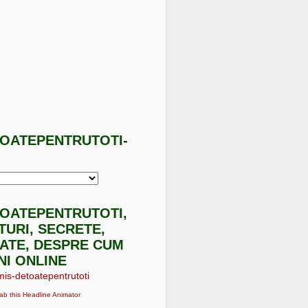
TOATEPENTRUTOTI-
I
TOATEPENTRUTOTI,
ATURI, SECRETE,
ATE, DESPRE CUM
NI ONLINE
ab this Headline Animator