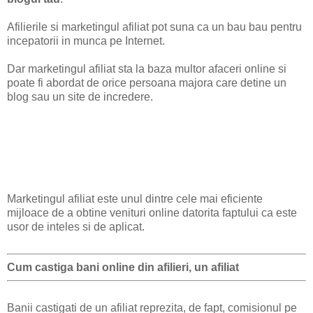
Afilierile si marketingul afiliat pot suna ca un bau bau pentru
incepatorii in munca pe Internet.
Dar marketingul afiliat sta la baza multor afaceri online si
poate fi abordat de orice persoana majora care detine un
blog sau un site de incredere.
Marketingul afiliat este unul dintre cele mai eficiente
mijloace de a obtine venituri online datorita faptului ca este
usor de inteles si de aplicat.
Cum castiga bani online din afilieri, un afiliat
Banii castigati de un afiliat reprezita, de fapt, comisionul pe