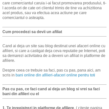
care comerciantul caruia i-ai facut promovarea produsului, ti-
l acorda ori de cate ori clientul trimis de tine va achizitiona
acel produs, sau va efectua acea actiune pe care
comerciantul o asteapta.
Cum procedezi sa devii un afiliat
Cand ai deja un site sau blog destinat unei afaceri online cu
afilieri, si care a castigat deja ceva reputatie pe Internet, poti
sa demarezi activitatea de a deveni un afiliat in platforme de
afiliere.
Despre ceea ce trebuie sa faci, pas cu pas, pana aici, am
scris in
bani online din afilieri-afaceri online pentru toti
Pas cu pas, ce faci cand ai deja un blog si vrei sa faci
bani din afilieri cu el
1. Te inregistrezi in platforme de afiliere
, ( citeste pagina