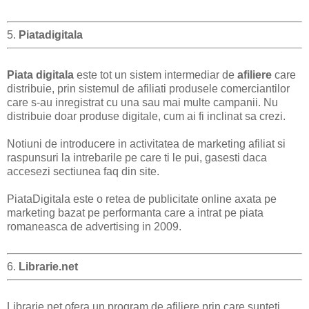
5.
Piatadigitala
Piata digitala
este tot un sistem intermediar de
afiliere
care
distribuie, prin sistemul de afiliati produsele comerciantilor
care s-au inregistrat cu una sau mai multe campanii. Nu
distribuie doar produse digitale, cum ai fi inclinat sa crezi.
Notiuni de introducere in activitatea de marketing afiliat si
raspunsuri la intrebarile pe care ti le pui, gasesti daca
accesezi sectiunea faq din site.
PiataDigitala este o retea de publicitate online axata pe
marketing bazat pe performanta care a intrat pe piata
romaneasca de advertising in 2009.
6.
Librarie.net
Librarie.net ofera un program de afiliere prin care sunteti