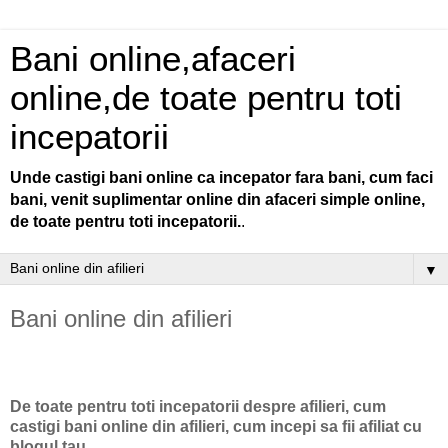
Bani online,afaceri
online,de toate pentru toti
incepatorii
Unde castigi bani online ca incepator fara bani, cum faci
bani, venit suplimentar online din afaceri simple online,
de toate pentru toti incepatorii.
.
▼
Bani online din afilieri
De toate pentru toti incepatorii despre afilieri, cum
castigi bani online din afilieri, cum incepi sa fii afiliat cu
blogul tau
.