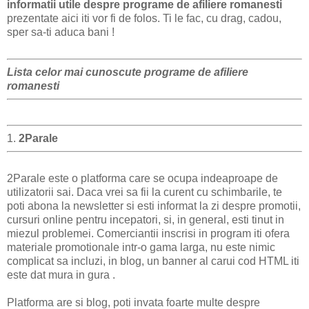
informatii utile despre programe de afiliere romanesti
prezentate aici iti vor fi de folos. Ti le fac, cu drag, cadou,
sper sa-ti aduca bani !
Lista celor mai cunoscute programe de afiliere
romanesti
1.
2Parale
2Parale este o platforma care se ocupa indeaproape de
utilizatorii sai. Daca vrei sa fii la curent cu schimbarile, te
poti abona la newsletter si esti informat la zi despre promotii,
cursuri online pentru incepatori, si, in general, esti tinut in
miezul problemei. Comerciantii inscrisi in program iti ofera
materiale promotionale intr-o gama larga, nu este nimic
complicat sa incluzi, in blog, un banner al carui cod HTML iti
este dat mura in gura .
Platforma are si blog, poti invata foarte multe despre