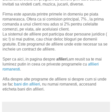
invitati sa vindeti carti, muzica, jucarii, diverse.
Firma este aparuta printre primele in domeniu pe piata
romaneasca. Ofera ca si comision principal, 7% , la prima
comanda a unui client nou adus si 2% pentru celelalte
comenzi, pe viata, ale aceluiasi client.
La sistemul de afiliere pot participa doar persoane juridice (
sic !) si mai putine, cau chiar deloc bloguri pe domenii
gratuite. Este programul de afiliere unde este necesar sa se
incheie un contract de afiliere.
Sper ca aici, in pagina despre
afilieri
,am reusit sa te mai
luminez putin in ceea ce priveste programele cu
afilieri
romanesti
.
Afla despre alte programe de afiliere si despre cum si unde
se fac
bani din afilieri
, nu numai romanesti, accesand
eticheta bani din afilieri.