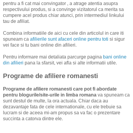
pentru a fi cat mai convingator , a atrage atentia asupra
respectivului produs, si a convinge vizitatorul ca merita sa
cumpere acel produs chiar atunci, prin intermediul linkului
tau de afiliat.
Combina informatiile de aici cu cele din articolul in care iti
spuneam ca
afilierile sunt afaceri online pentru toti
si sigur
vei face si tu bani online din afilieri.
Pentru informare mai detaliata parcurge pagina
bani online
din afilieri
pana la sfarsit, vei afla si alte informatii utile.
Programe de afiliere romanesti
Programe de afiliere romanesti care pot fi abordate
pentru blogurile/site-urile in limba romana
va spuneam ca
sunt destul de multe, la ora actuala. Chiar daca au
dezavantaje fata de cele internationale, cu ele trebuie sa
lucram si de aceea mi-am propus sa va fac o prezentare
succinta a catorva dintre ele.