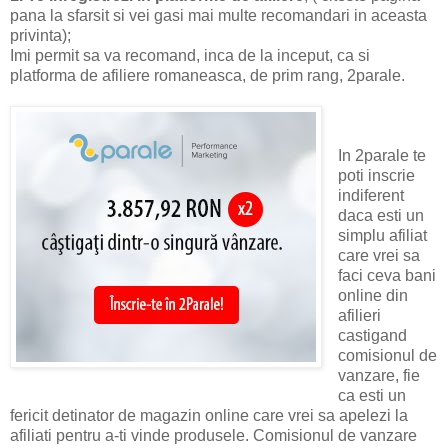
pana la sfarsit si vei gasi mai multe recomandari in aceasta
privinta);
Imi permit sa va recomand, inca de la inceput, ca si
platforma de afiliere romaneasca, de prim rang, 2parale.
In 2parale te
poti inscrie
indiferent
daca esti un
simplu afiliat
care vrei sa
faci ceva bani
online din
afilieri
castigand
comisionul de
vanzare, fie
ca esti un
fericit detinator de magazin online care vrei sa apelezi la
afiliati pentru a-ti vinde produsele. Comisionul de vanzare