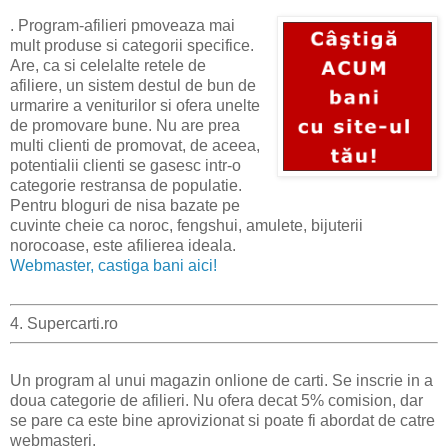
. Program-afilieri pmoveaza mai
mult produse si categorii specifice.
Are, ca si celelalte retele de
afiliere, un sistem destul de bun de
urmarire a veniturilor si ofera unelte
de promovare bune. Nu are prea
multi clienti de promovat, de aceea,
potentialii clienti se gasesc intr-o
categorie restransa de populatie.
Pentru bloguri de nisa bazate pe
cuvinte cheie ca noroc, fengshui, amulete, bijuterii
norocoase, este afilierea ideala.
Webmaster, castiga bani aici!
4. Supercarti.ro
Un program al unui magazin onlione de carti. Se inscrie in a
doua categorie de afilieri. Nu ofera decat 5% comision, dar
se pare ca este bine aprovizionat si poate fi abordat de catre
webmasteri.