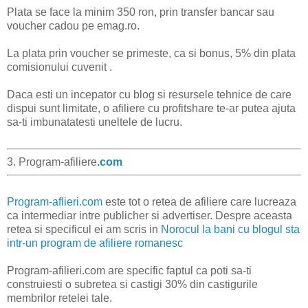
Plata se face la minim 350 ron, prin transfer bancar sau
voucher cadou pe emag.ro.
La plata prin voucher se primeste, ca si bonus, 5% din plata
comisionului cuvenit .
Daca esti un incepator cu blog si resursele tehnice de care
dispui sunt limitate, o afiliere cu profitshare te-ar putea ajuta
sa-ti imbunatatesti uneltele de lucru.
3. Program-afiliere
.com
Program-aflieri.com
este tot o retea de afiliere care lucreaza
ca intermediar intre publicher si advertiser. Despre aceasta
retea si specificul ei am scris in
Norocul la bani cu blogul sta
intr-un program de afiliere romanesc
Program-afilieri.com are specific faptul ca poti sa-ti
construiesti o subretea si castigi 30% din castigurile
membrilor retelei tale.