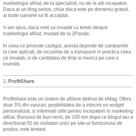
marketingul afiliat, de la specialisti, nu de la alti incepatori.
Daca ai un blog serios, chiar daca este pe domeniu gratuit,
ai toate sansele sa fii acceptat.
V-am spus, daca vreti sa invatati cu temei despre
marketingul afiliat, invatati de la 2Parale.
In ceea ce priveste castigul, acesta depinde de campaniile
la care aplicati, de iscusinta de a transpune in practica ceea
ce invatati, si de cantitatea de timp si munca pe care o
investiti.
2.
ProfitShare
Profitshare este un sistem de afiliere detinut de eMag. Ofera
doar 3% din vanzari, posibilitatea de a intocmi un widget
personalizat, si informatii utile pentru incepatorii in marketing
afiliat. Bonusul de bun venit, de 100 ron dupa ce blogul tau a
directionat 50 de vizitatori unici pe site-ul furnizorului de
produs, este tentant.