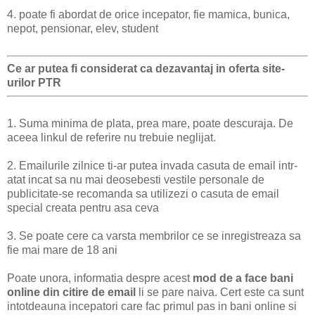
4. poate fi abordat de orice incepator, fie mamica, bunica,
nepot, pensionar, elev, student
Ce ar putea fi considerat ca dezavantaj in oferta site-
urilor PTR
1. Suma minima de plata, prea mare, poate descuraja. De
aceea linkul de referire nu trebuie neglijat.
2. Emailurile zilnice ti-ar putea invada casuta de email intr-
atat incat sa nu mai deosebesti vestile personale de
publicitate-se recomanda sa utilizezi o casuta de email
special creata pentru asa ceva
3. Se poate cere ca varsta membrilor ce se inregistreaza sa
fie mai mare de 18 ani
Poate unora, informatia despre acest
mod de a face bani
online din citire de email
li se pare naiva. Cert este ca sunt
intotdeauna incepatori care fac primul pas in bani online si