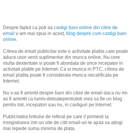
Despre faptul ca poti sa
castigi bani online din citire de
email
v-am mai spus in acest,
blog despre cum castigi bani
online
.
Citirea de email publicitar este o activitate platita care poate
aduce usor venit suplimentar din munca online. Nu cere
multa dexteritate si poate fi abordata de orice incepator in
activitati platite pe Internet. Ca si munca in PTC, citirea de
email platita poate fi considerata munca necalificata pe
Internet.
Nu v-as fi amintit despre bani din citire de email daca nu mi-
as fi amintit ca lumis-detoatepentrutoti vrea sa fie un blog
pentru toti, incepatori sau nu, in castiguri pe Internet.
Publicitatea linkului de referal pe care il primesti la
inregistrarea intr-un site de citit email-uri te ajuta sa atingi
mai repede suma minima de plata.