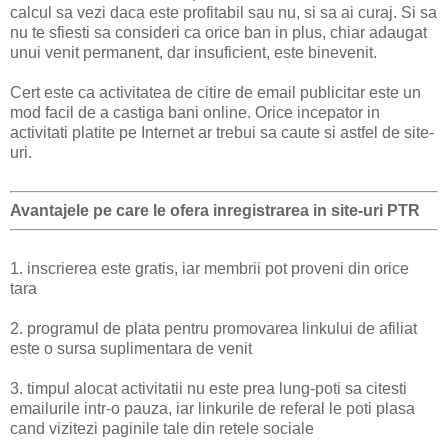
calcul sa vezi daca este profitabil sau nu, si sa ai curaj. Si sa
nu te sfiesti sa consideri ca orice ban in plus, chiar adaugat
unui venit permanent, dar insuficient, este binevenit.
Cert este ca activitatea de citire de email publicitar este un
mod facil de a castiga bani online. Orice incepator in
activitati platite pe Internet ar trebui sa caute si astfel de site-
uri.
Avantajele pe care le ofera inregistrarea in site-uri PTR
1. inscrierea este gratis, iar membrii pot proveni din orice
tara
2. programul de plata pentru promovarea linkului de afiliat
este o sursa suplimentara de venit
3. timpul alocat activitatii nu este prea lung-poti sa citesti
emailurile intr-o pauza, iar linkurile de referal le poti plasa
cand vizitezi paginile tale din retele sociale