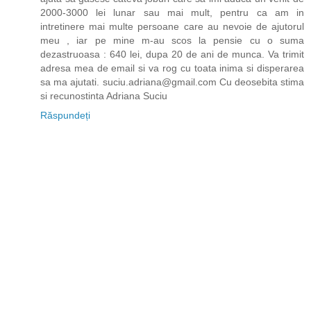
2000-3000 lei lunar sau mai mult, pentru ca am in
intretinere mai multe persoane care au nevoie de ajutorul
meu , iar pe mine m-au scos la pensie cu o suma
dezastruoasa : 640 lei, dupa 20 de ani de munca. Va trimit
adresa mea de email si va rog cu toata inima si disperarea
sa ma ajutati. suciu.adriana@gmail.com Cu deosebita stima
si recunostinta Adriana Suciu
Răspundeți