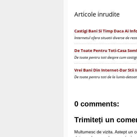
Articole inrudite
Castigi Bani Si Timp Daca Ai Inf
Internetul ofera situatii diverse de rez
De Toate Pentru Toti-Casa Som
De toate pentru toti despre cum castigi
Vrei Bani Din Internet-Dar Stii 
De toate pentru toti de la lumis-detoat
0 comments:
Trimiteți un come
Multumesc de vizita. Astept un co