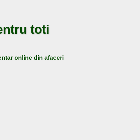
ntru toti
ntar online din afaceri