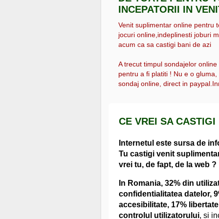
INCEPATORII IN VEN
Venit suplimentar online pentru tot
jocuri online,indeplinesti joburi m
acum ca sa castigi bani de azi
A trecut timpul sondajelor online
pentru a fi platiti ! Nu e o gluma
sondaj online, direct in paypal.Inr
CE VREI SA CASTIGI
Internetul este sursa de in
Tu castigi venit suplimentar
vrei tu, de fapt, de la web ?
In Romania, 32% din utilizat
confidentialitatea datelor,
accesibilitate, 17% libertat
controlul utilizatorului
, si 