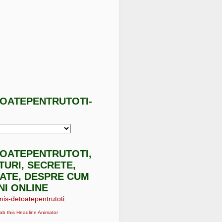
TOATEPENTRUTOTI-
I
TOATEPENTRUTOTI,
ATURI, SECRETE,
ATE, DESPRE CUM
NI ONLINE
ab this Headline Animator