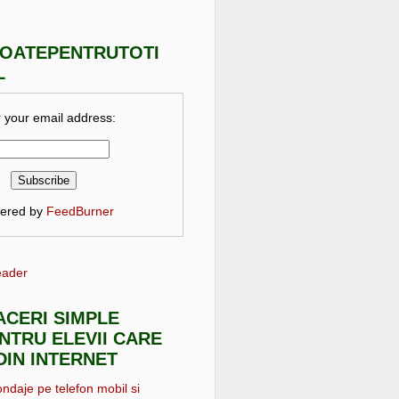
TOATEPENTRUTOTI
L
 your email address:
vered by
FeedBurner
eader
FACERI SIMPLE
NTRU ELEVII CARE
DIN INTERNET
ondaje pe telefon mobil si