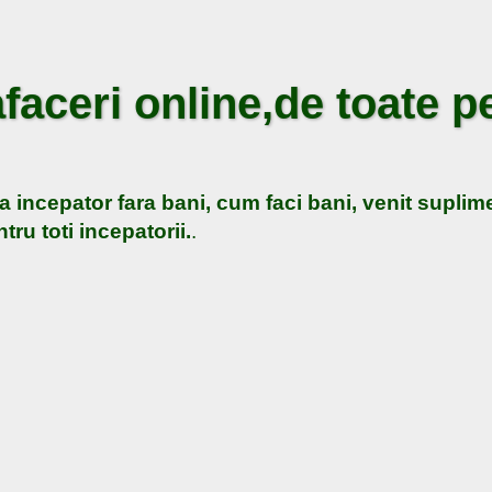
faceri online,de toate pe
a incepator fara bani, cum faci bani, venit suplime
tru toti incepatorii.
.