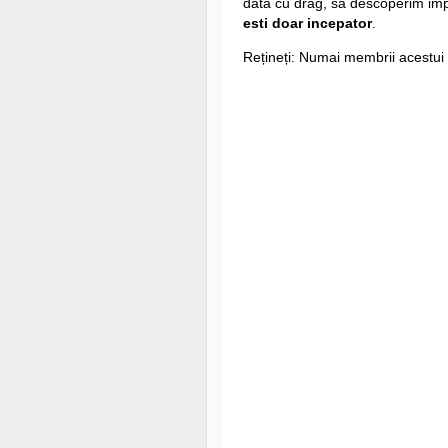
data cu drag, sa descoperim i
esti doar incepator
.
Rețineți: Numai membrii acestui 