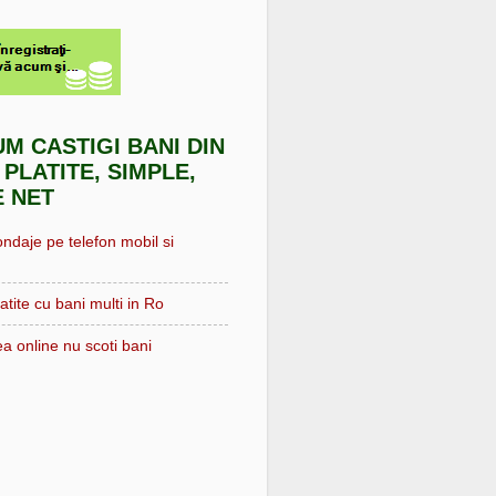
UM CASTIGI BANI DIN
 PLATITE, SIMPLE,
E NET
ondaje pe telefon mobil si
atite cu bani multi in Ro
a online nu scoti bani