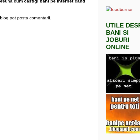
mpreuna
cum castigi bani pe Internet cand
blog pot posta comentarii.
UTILE DES
BANI SI
JOBURI
ONLINE