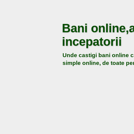
Bani online,a
incepatorii
Unde castigi bani online c
simple online, de toate pen