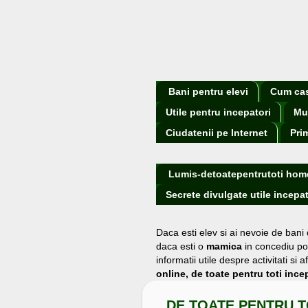
Bani pentru elevi
Cum cast
Utile pentru incepatori
Mu
Ciudatenii pe Internet
Pri
Lumis-detoatepentrutoti hom
Secrete divulgate utile incepat
Daca esti elev si ai nevoie de bani
daca esti o
mamica
in concediu po
informatii utile despre activitati s
online, de toate pentru toti incep
DE TOATE PENTRU T