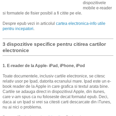
dispozitivele
mobile e-reader
si formatele de fisier posibil a fi citite pe ele.
Despre epub vezi in articolul
cartea electronica-info utile
pentru incepatori
.
3 dispozitive specifice pentru citirea cartilor
electronice
1. E-reader de la Apple- iPad, iPhone, iPod
Toate documentele, inclusiv cartile electronice, se citesc
relativ usor pe Ipad, datorita ecranului mare. Ipad este un e-
book reader de la Apple in care grafica si textul arata bine.
Cartile se adauga direct in dispozitivul Apple, din itunes,
care v-am spus ca nu foloseste decat formatul epub. Deci,
daca ai un Ipad si vrei sa citesti carti descarcate din iTunes,
nu ai nici o problema.