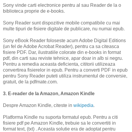
Sony vinde carti electronice pentru al sau Reader de la o
biblioteca proprie de e-books.
Sony Reader sunt dispozitive mobile compatibile cu mai
multe tipuri de fisiere digitale de publicare, nu numai epub.
Sony eBook Reader foloseste acum Adobe Digital Editions
(un fel de Adobe Acrobat Reader), pentru ca sa citeasca
fisiere PDF. Dar, ilustratiile colorate din e-books in format
pdf, din carti sau reviste tehnice, apar doar in alb si negru.
Pentru a remedia aceasta deficienta, cititorii utilizeaza
convertirea fisierelor in epub. Pentru a converti PDF in epub
pentru Sony Reader puteti utiliza instrumentul de conversie,
gratuit, de la pdfmate.com.
3. E-reader de la Amazon, Amazon Kindle
Despre Amazon Kindle, citeste in
wikipedia
.
Platforma Kindle nu suporta formatul epub. Pentru a citi
fisiere pdf pe Amazon Kindle, trebuie sa le convertiti in
format text, (txt) . Aceasta solutie era de adoptat pentru