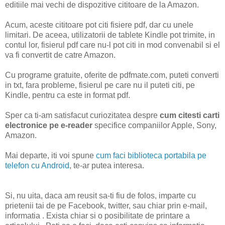
editiile mai vechi de dispozitive cititoare de la Amazon.
Acum, aceste cititoare pot citi fisiere pdf, dar cu unele
limitari. De aceea, utilizatorii de tablete Kindle pot trimite, in
contul lor, fisierul pdf care nu-l pot citi in mod convenabil si el
va fi convertit de catre Amazon.
Cu programe gratuite, oferite de pdfmate.com, puteti converti
in txt, fara probleme, fisierul pe care nu il puteti citi, pe
Kindle, pentru ca este in format pdf.
Sper ca ti-am satisfacut curiozitatea despre
cum citesti carti
electronice pe e-reader
specifice companiilor Apple, Sony,
Amazon.
Mai departe, iti voi spune
cum faci biblioteca portabila pe
telefon cu Android
, te-ar putea interesa.
Si, nu uita, daca am reusit sa-ti fiu de folos, imparte cu
prietenii tai de pe Facebook, twitter, sau chiar prin e-mail,
informatia . Exista chiar si o posibilitate de printare a