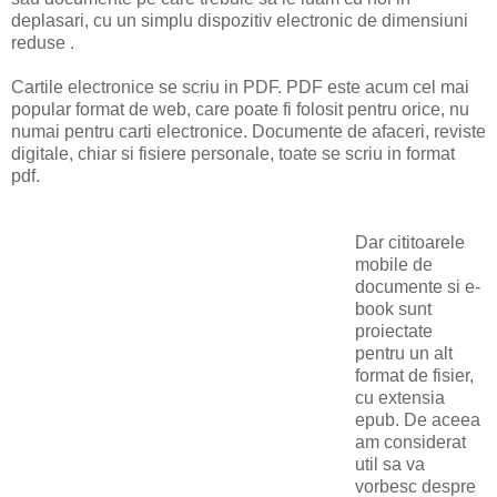
deplasari, cu un simplu dispozitiv electronic de dimensiuni
reduse .
Cartile electronice se scriu in PDF. PDF este acum cel mai
popular format de web, care poate fi folosit pentru orice, nu
numai pentru carti electronice. Documente de afaceri, reviste
digitale, chiar si fisiere personale, toate se scriu in format
pdf.
Dar cititoarele
mobile de
documente si e-
book sunt
proiectate
pentru un alt
format de fisier,
cu extensia
epub. De aceea
am considerat
util sa va
vorbesc despre