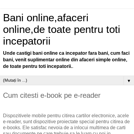
Bani online,afaceri
online,de toate pentru toti
incepatorii
Unde castigi bani online ca incepator fara bani, cum faci
bani, venit suplimentar online din afaceri simple online,
de toate pentru toti incepatorii.
.
▼
Cum citesti e-book pe e-reader
Dispozitivele mobile pentru citirea cartilor electronice, acele
e-reader, sunt dispozitive proiectate special pentru citirea de
e-books. Ele satisfac nevoia de a inlocui multimea de carti
sau documente pe care trebuie sa le luam cu noi in