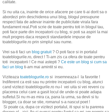
calitate.
Si nu uita ca, inainte de orice afacere pe care ti-ai dorit sa o
abordezi prin deschiderea unui blog, blogul presupune
respect fata de adevar inainte de publicitate virala fara
fundament real.Poti scrie de toate pentru toti in blogul tau,
poti face parte din incepatorii cu blog, si poti sa aspiri la mai
mult progres daca respecti standardele impuse de
toateblogurile.ro prin simplul sau nume.
Vrei sa-ti faci un
blog gratuit
? O poti face si in portalul
toateblogurile.ro, direct ! Ti-am zis ca ofera de toate pentru
toti incepatorii ! Ce mai astepti ?
Ce este un blog si cum sa
faci un blog
ti-am mai amintit si eu.
Viziteaza
toateblogurile.ro
si insemneaza-l la favorite !
Indiferent ca esti sau nu printre incepatorii cu blog, atunci
cand vizitezi toateblogurile.ro nu-l vei uita si vei reveni cu
placerea celui care a gasit locul de unde-si poate adapa
sufletul.Si nu m-as mira ca, pana la urma, sa devii si tu
blogger, ca doar se stie, romanul s-a nascut poet !
Si poate ca, dupa ce vizitezi portalul, iti spui si tu parerea
despre el , aici, fie si numai pentru faptul ca mi-am permis sa