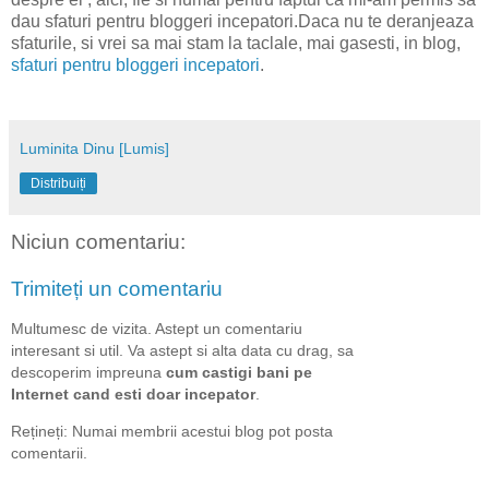
dau sfaturi pentru bloggeri incepatori.Daca nu te deranjeaza
sfaturile, si vrei sa mai stam la taclale, mai gasesti, in blog,
sfaturi pentru bloggeri incepatori
.
Luminita Dinu [Lumis]
Distribuiți
Niciun comentariu:
Trimiteți un comentariu
Multumesc de vizita. Astept un comentariu
interesant si util. Va astept si alta data cu drag, sa
descoperim impreuna
cum castigi bani pe
Internet cand esti doar incepator
.
Rețineți: Numai membrii acestui blog pot posta
comentarii.