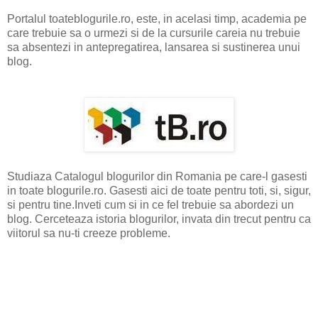
Portalul toateblogurile.ro, este, in acelasi timp, academia pe
care trebuie sa o urmezi si de la cursurile careia nu trebuie
sa absentezi in antepregatirea, lansarea si sustinerea unui
blog.
Studiaza Catalogul blogurilor din Romania pe care-l gasesti
in toate blogurile.ro. Gasesti aici de toate pentru toti, si, sigur,
si pentru tine.Inveti cum si in ce fel trebuie sa abordezi un
blog. Cerceteaza istoria blogurilor, invata din trecut pentru ca
viitorul sa nu-ti creeze probleme.