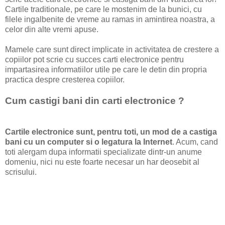
Cartile traditionale, pe care le mostenim de la bunici, cu
filele ingalbenite de vreme au ramas in amintirea noastra, a
celor din alte vremi apuse.
Mamele care sunt direct implicate in activitatea de crestere a
copiilor pot scrie cu succes carti electronice pentru
impartasirea informatiilor utile pe care le detin din propria
practica despre cresterea copiilor.
Cum castigi bani din carti electronice ?
Cartile electronice sunt, pentru toti, un mod de a castiga
bani cu un computer si o legatura la Internet
. Acum, cand
toti alergam dupa informatii specializate dintr-un anume
domeniu, nici nu este foarte necesar un har deosebit al
scrisului.