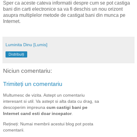
Sper ca aceste cateva informatii despre cum se pot castiga
bani din carti electronice sa va fi deschis un nou orizont
asupra multiplelor metode de castigat bani din munca pe
Internet.
Luminita Dinu [Lumis]
Distribuiți
Niciun comentariu:
Trimiteți un comentariu
Multumesc de vizita. Astept un comentariu
interesant si util. Va astept si alta data cu drag, sa
descoperim impreuna
cum castigi bani pe
Internet cand esti doar incepator
.
Rețineți: Numai membrii acestui blog pot posta
comentarii.