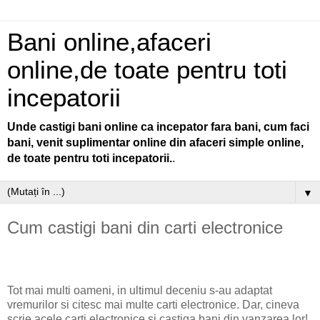
Bani online,afaceri
online,de toate pentru toti
incepatorii
Unde castigi bani online ca incepator fara bani, cum faci
bani, venit suplimentar online din afaceri simple online,
de toate pentru toti incepatorii.
.
▼
Cum castigi bani din carti electronice
Tot mai multi oameni, in ultimul deceniu s-au adaptat
vremurilor si citesc mai multe carti electronice. Dar, cineva
scrie acele carti electronice si castiga bani din vanzarea lor!