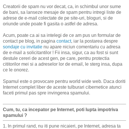
Creatorii de spam nu vor decat, ca, in schimbul unor sume
de bani, sa lanseze mesaje de spam pentru intregi liste de
adrese de e-mail colectate de pe site-uri, bloguri, si de
oriunde unde poate fi gasita o astfel de adresa.
Acum, poate ca ai sa intelegi de ce am pus un formular de
contact pe blog, in pagina
contact
, iar la postarea despre
sondaje cu invitatie
nu apare niciun comentariu cu adresa
de e-mail a solicitantilor ! Fii insa, sigur, ca au fost si sunt
destule cereri de acest gen, pe care, pentru protectia
cititorilor mei si a adreselor lor de email, le sterg insa, dupa
ce le onorez.
Spamul este o provocare pentru world wide web. Daca doriti
Internet complet liber de aceste tulburari cibernetice atunci
faceti primul pas spre invingerea spamului.
Cum, tu, ca incepator pe Internet, poti lupta impotriva
spamului ?
1. In primul rand, nu iti pune nicaieri, pe Internet, adresa ta