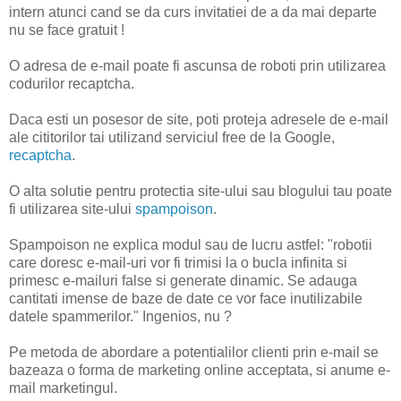
intern atunci cand se da curs invitatiei de a da mai departe
nu se face gratuit !
O adresa de e-mail poate fi ascunsa de roboti prin utilizarea
codurilor recaptcha.
Daca esti un posesor de site, poti proteja adresele de e-mail
ale cititorilor tai utilizand serviciul free de la Google,
recaptcha
.
O alta solutie pentru protectia site-ului sau blogului tau poate
fi utilizarea site-ului
spampoison
.
Spampoison ne explica modul sau de lucru astfel: "robotii
care doresc e-mail-uri vor fi trimisi la o bucla infinita si
primesc e-mailuri false si generate dinamic. Se adauga
cantitati imense de baze de date ce vor face inutilizabile
datele spammerilor." Ingenios, nu ?
Pe metoda de abordare a potentialilor clienti prin e-mail se
bazeaza o forma de marketing online acceptata, si anume e-
mail marketingul.