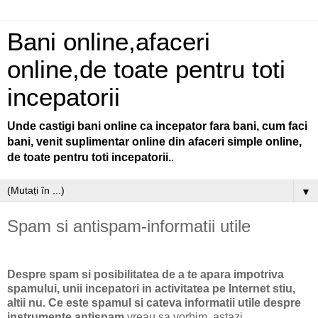
Bani online,afaceri
online,de toate pentru toti
incepatorii
Unde castigi bani online ca incepator fara bani, cum faci
bani, venit suplimentar online din afaceri simple online,
de toate pentru toti incepatorii.
.
▼
Spam si antispam-informatii utile
Despre spam si posibilitatea de a te apara impotriva
spamului, unii incepatori in activitatea pe Internet stiu,
altii nu. Ce este spamul si cateva informatii utile despre
instrumente antispam
vreau sa vorbim, astazi.