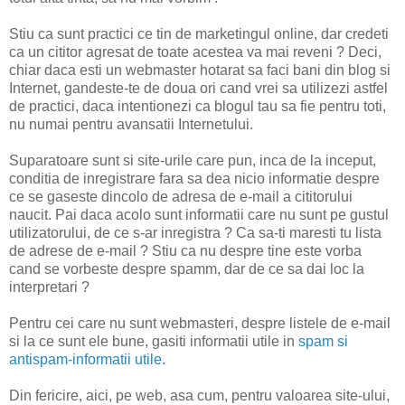
Stiu ca sunt practici ce tin de marketingul online, dar credeti
ca un cititor agresat de toate acestea va mai reveni ? Deci,
chiar daca esti un webmaster hotarat sa faci bani din blog si
Internet, gandeste-te de doua ori cand vrei sa utilizezi astfel
de practici, daca intentionezi ca blogul tau sa fie pentru toti,
nu numai pentru avansatii Internetului.
Suparatoare sunt si site-urile care pun, inca de la inceput,
conditia de inregistrare fara sa dea nicio informatie despre
ce se gaseste dincolo de adresa de e-mail a cititorului
naucit. Pai daca acolo sunt informatii care nu sunt pe gustul
utilizatorului, de ce s-ar inregistra ? Ca sa-ti maresti tu lista
de adrese de e-mail ? Stiu ca nu despre tine este vorba
cand se vorbeste despre spamm, dar de ce sa dai loc la
interpretari ?
Pentru cei care nu sunt webmasteri, despre listele de e-mail
si la ce sunt ele bune, gasiti informatii utile in
spam si
antispam-informatii utile
.
Din fericire, aici, pe web, asa cum, pentru valoarea site-ului,