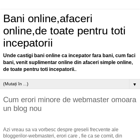
Bani online,afaceri
online,de toate pentru toti
incepatorii
Unde castigi bani online ca incepator fara bani, cum faci
bani, venit suplimentar online din afaceri simple online,
de toate pentru toti incepatorii.
.
▼
Cum erori minore de webmaster omoara
un blog nou
Azi vreau sa va vorbesc despre greseli frecvente ale
bloggerilor-webmasteri, erori care , fie ca se comit, din