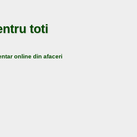
ntru toti
ntar online din afaceri