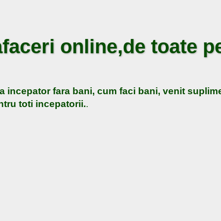
faceri online,de toate pe
a incepator fara bani, cum faci bani, venit suplime
tru toti incepatorii.
.