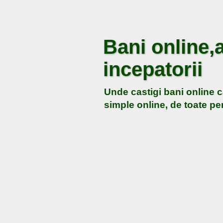
Bani online,a
incepatorii
Unde castigi bani online c
simple online, de toate pen