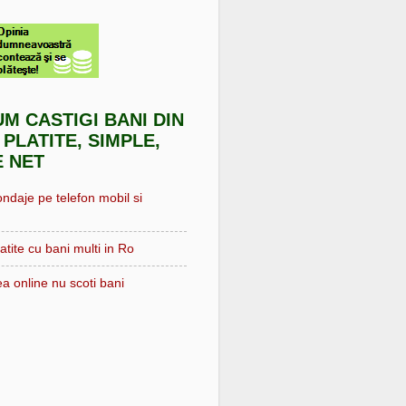
UM CASTIGI BANI DIN
 PLATITE, SIMPLE,
E NET
ondaje pe telefon mobil si
atite cu bani multi in Ro
a online nu scoti bani