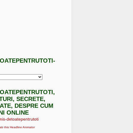
TOATEPENTRUTOTI-
I
TOATEPENTRUTOTI,
ATURI, SECRETE,
ATE, DESPRE CUM
NI ONLINE
ab this Headline Animator