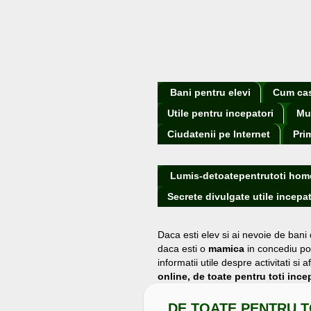
Bani pentru elevi
Cum cast
Utile pentru incepatori
Mu
Ciudatenii pe Internet
Pri
Lumis-detoatepentrutoti hom
Secrete divulgate utile incepat
Daca esti elev si ai nevoie de bani
daca esti o
mamica
in concediu po
informatii utile despre activitati s
online, de toate pentru toti incep
DE TOATE PENTRU T