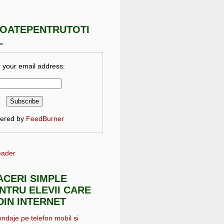
TOATEPENTRUTOTI
L
 your email address:
vered by
FeedBurner
eader
FACERI SIMPLE
NTRU ELEVII CARE
DIN INTERNET
ondaje pe telefon mobil si