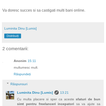
Va doresc succes si sa castigati multi bani online.
Luminita Dinu [Lumis]
Distribuiți
2 comentarii:
Anonim
15:11
multumesc mult.
Răspundeți
Răspunsuri
Luminita Dinu [Lumis]
13:21
Cu multa placere si sper ca aceste
sfaturi de bun
simt pentru freelanceri incepatori
sa va ajute sa