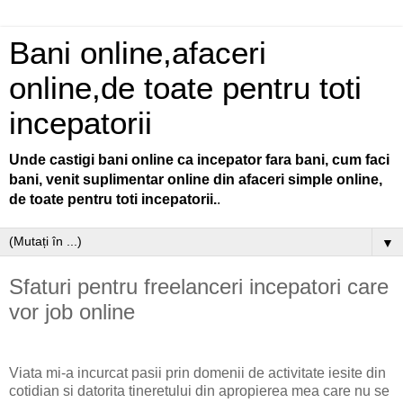
Bani online,afaceri
online,de toate pentru toti
incepatorii
Unde castigi bani online ca incepator fara bani, cum faci
bani, venit suplimentar online din afaceri simple online,
de toate pentru toti incepatorii.
.
▼
Sfaturi pentru freelanceri incepatori care
vor job online
Viata mi-a incurcat pasii prin domenii de activitate iesite din
cotidian si datorita tineretului din apropierea mea care nu se