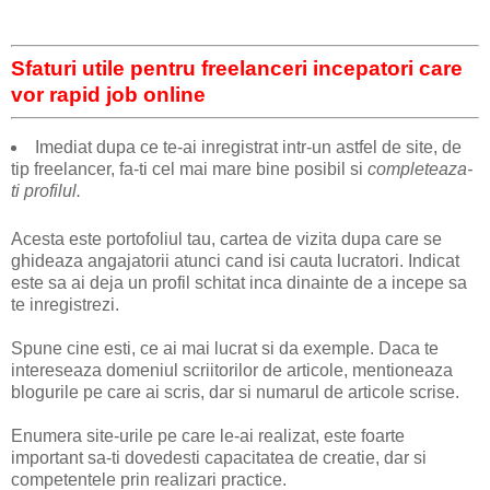
Sfaturi utile pentru freelanceri incepatori care
vor rapid job online
Imediat dupa ce te-ai inregistrat intr-un astfel de site, de
tip freelancer, fa-ti cel mai mare bine posibil si
completeaza-
ti profilul.
Acesta este portofoliul tau, cartea de vizita dupa care se
ghideaza angajatorii atunci cand isi cauta lucratori. Indicat
este sa ai deja un profil schitat inca dinainte de a incepe sa
te inregistrezi.
Spune cine esti, ce ai mai lucrat si da exemple. Daca te
intereseaza domeniul scriitorilor de articole, mentioneaza
blogurile pe care ai scris, dar si numarul de articole scrise.
Enumera site-urile pe care le-ai realizat, este foarte
important sa-ti dovedesti capacitatea de creatie, dar si
competentele prin realizari practice.