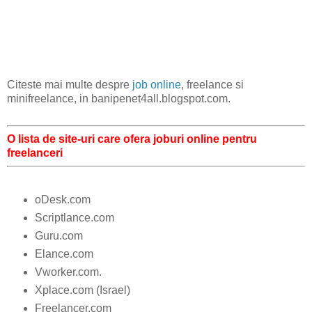
Citeste mai multe despre
job online
, freelance si
minifreelance, in banipenet4all.blogspot.com.
O lista de site-uri care ofera joburi online pentru
freelanceri
oDesk.com
Scriptlance.com
Guru.com
Elance.com
Vworker.com.
Xplace.com (Israel)
Freelancer.com