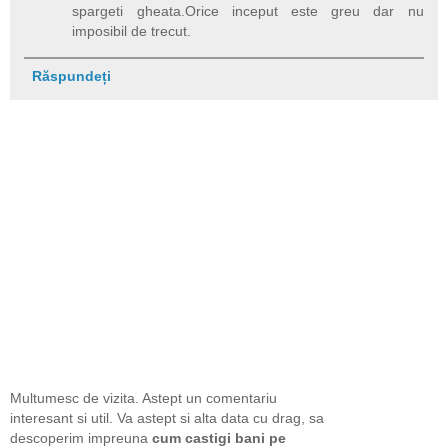
spargeti gheata.Orice inceput este greu dar nu
imposibil de trecut.
Răspundeți
Multumesc de vizita. Astept un comentariu
interesant si util. Va astept si alta data cu drag, sa
descoperim impreuna
cum castigi bani pe