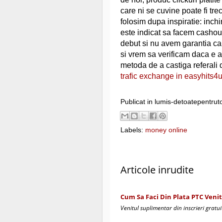
care ni se cuvine poate fi tr
folosim dupa inspiratie: inch
este indicat sa facem cashout 
debut si nu avem garantia ca
si vrem sa verificam daca e a
metoda de a castiga referali
trafic exchange in easyhits4
Publicat in lumis-detoatepentrut
Labels:
money online
Articole inrudite
Cum Sa Faci Din Plata PTC Veni
Venitul suplimentar din inscrieri gratui