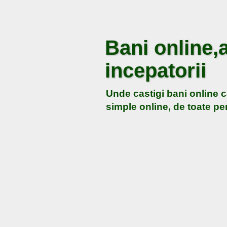
Bani online,a
incepatorii
Unde castigi bani online c
simple online, de toate pen