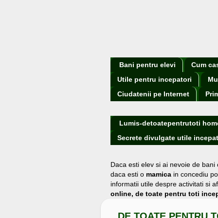
Bani pentru elevi
Cum cast
Utile pentru incepatori
Mu
Ciudatenii pe Internet
Pri
Lumis-detoatepentrutoti hom
Secrete divulgate utile incepat
Daca esti elev si ai nevoie de bani
daca esti o
mamica
in concediu po
informatii utile despre activitati s
online, de toate pentru toti incep
DE TOATE PENTRU T