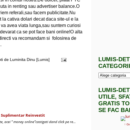
ecuta in renting sau advertiser balance.O
iriem referali,sau facem publicitate.Nu
la cativa dolari decat daca site-ul e la
 va avea viata lunga,sau suntem curiosi
devarat ca se pot face bani online!O alta
 directi va recomandam si folosirea de
u
.
LUMIS-DE
oti de
Luminita Dinu [Lumis]
CATEGORI
LUMIS-DE
UTILE, SF
GRATIS TO
SE FAC BA
t Suplimentar Reinvestit
te, acei “ money online”castigati dand click pe re…
↑ Gr