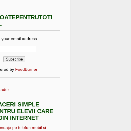
TOATEPENTRUTOTI
L
 your email address:
vered by
FeedBurner
eader
FACERI SIMPLE
NTRU ELEVII CARE
DIN INTERNET
ondaje pe telefon mobil si