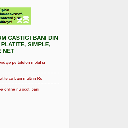
UM CASTIGI BANI DIN
 PLATITE, SIMPLE,
E NET
ondaje pe telefon mobil si
atite cu bani multi in Ro
a online nu scoti bani