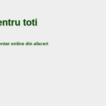
ntru toti
ntar online din afaceri