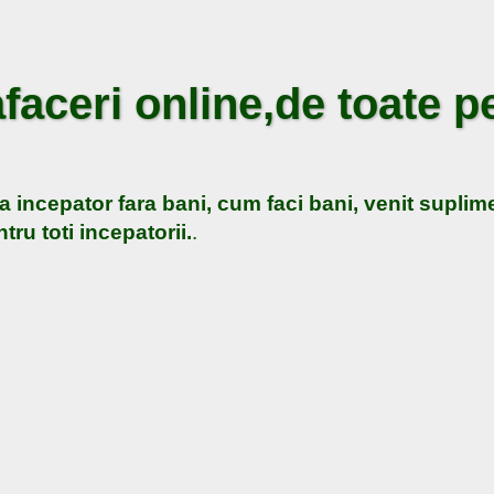
faceri online,de toate pe
a incepator fara bani, cum faci bani, venit suplime
tru toti incepatorii.
.