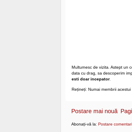
Multumesc de vizita. Astept un co
data cu drag, sa descoperim i
esti doar incepator
.
Rețineți: Numai membrii acestui 
Postare mai nouă
Pagi
Abonați-vă la:
Postare comentari