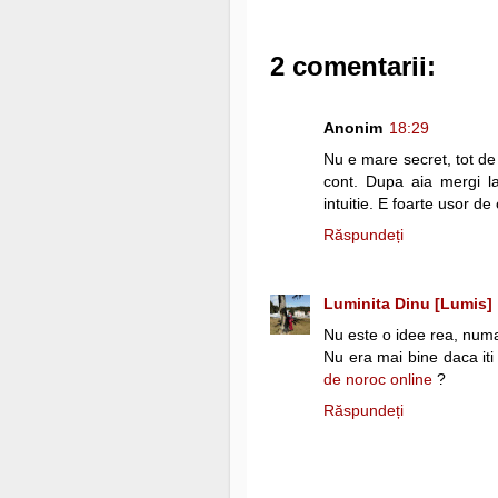
2 comentarii:
Anonim
18:29
Nu e mare secret, tot de 
cont. Dupa aia mergi 
intuitie. E foarte usor de 
Răspundeți
Luminita Dinu [Lumis]
Nu este o idee rea, numai 
Nu era mai bine daca iti 
de noroc online
?
Răspundeți