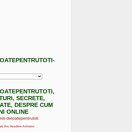
TOATEPENTRUTOTI-
I
TOATEPENTRUTOTI,
ATURI, SECRETE,
ATE, DESPRE CUM
NI ONLINE
ab this Headline Animator