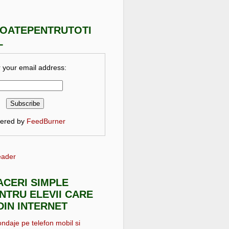
TOATEPENTRUTOTI
L
 your email address:
vered by
FeedBurner
eader
FACERI SIMPLE
NTRU ELEVII CARE
DIN INTERNET
ondaje pe telefon mobil si