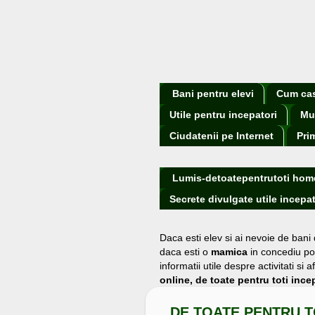
Bani pentru elevi
Cum cast
Utile pentru incepatori
Mu
Ciudatenii pe Internet
Pri
Lumis-detoatepentrutoti hom
Secrete divulgate utile incepat
Daca esti elev si ai nevoie de bani
daca esti o
mamica
in concediu po
informatii utile despre activitati s
online, de toate pentru toti incep
DE TOATE PENTRU T