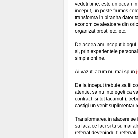
vedeti bine, este un ocean in 
inceput, un peste frumos colo
transforma in piranha datorita 
economice aleatoare din oric
organizat prost, etc, etc.
De aceea am inceput blogul lu
si, prin experientele personal
simple online.
Ai vazut, acum nu mai spun
De la inceput trebuie sa fii co
atentie, sa nu intelegeti ca
contract, si tot tacamul ), tr
castigi un venit suplimentar r
Transformarea in afacere se f
sa faca ce faci si tu si, mai al
referral devenindu-ti referrali 