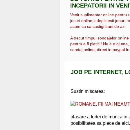
INCEPATORII IN VEN
Venit suplimentar online pentru tot
jocuri online,indeplinesti joburi m
acum ca sa castigi bani de azi
A trecut timpul sondajelor online
pentru a fi platiti ! Nu e o gluma
sondaj online, direct in paypal.Inr
JOB PE INTERNET, 
Sustin miscarea:
plasare a fortei de munca in a
posibilitatea sa plece de aici, 