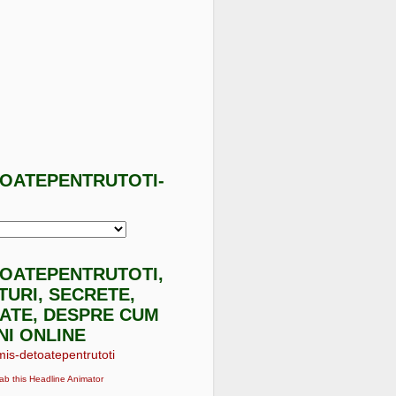
TOATEPENTRUTOTI-
I
TOATEPENTRUTOTI,
ATURI, SECRETE,
ATE, DESPRE CUM
NI ONLINE
ab this Headline Animator