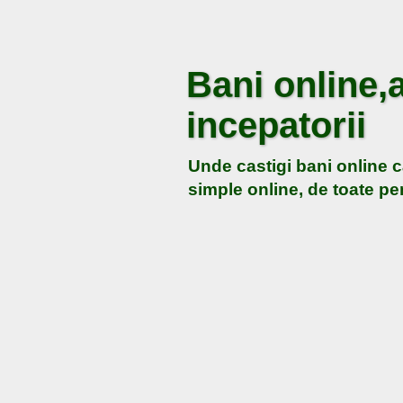
Bani online,a
incepatorii
Unde castigi bani online c
simple online, de toate pen