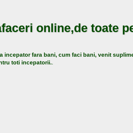
faceri online,de toate pe
a incepator fara bani, cum faci bani, venit suplime
tru toti incepatorii.
.