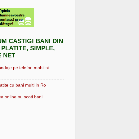
UM CASTIGI BANI DIN
 PLATITE, SIMPLE,
E NET
ondaje pe telefon mobil si
atite cu bani multi in Ro
a online nu scoti bani