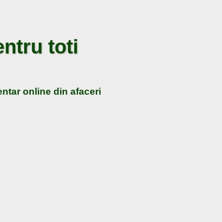
ntru toti
ntar online din afaceri