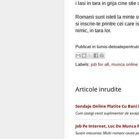
i lasi in tara in grija cine stie
Romanii sunt isteti la minte s
si inscrie-te printre cei care 
nimic, in tara lor.
Publicat in lumis-detoatepentrut
Labels:
job for all
,
munca online
Articole inrudite
Sondaje Online Platite Cu Bani 
Cum castigi venit suplimentar de except
Job Pe Internet, Loc De Munca 
Sustin miscarea: Multi romani cauta pe 