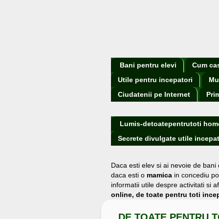
Bani pentru elevi
Cum cast
Utile pentru incepatori
Mu
Ciudatenii pe Internet
Pri
Lumis-detoatepentrutoti hom
Secrete divulgate utile incepat
Daca esti elev si ai nevoie de bani
daca esti o
mamica
in concediu po
informatii utile despre activitati s
online, de toate pentru toti incep
DE TOATE PENTRU T