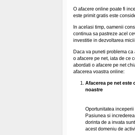
O afacere online poate fi incep
este primit gratis este conside
In acelasi timp, oamenii cons
continua sa pastreze acel cev
investitie in dezvoltarea micii
Daca va puneti problema ca at
o afacere pe net, iata de ce c
abordati o afacere pe net chi
afacerea voastra online:
Afacerea pe net este c
noastre
Oportunitatea inceperii 
Pasiunea si increderea 
dorinta de a invata sunt
acest domeniu de activi