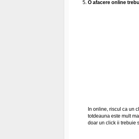
O afacere online trebu
In online, riscul ca un 
totdeauna este mult mai
doar un click ii trebuie 