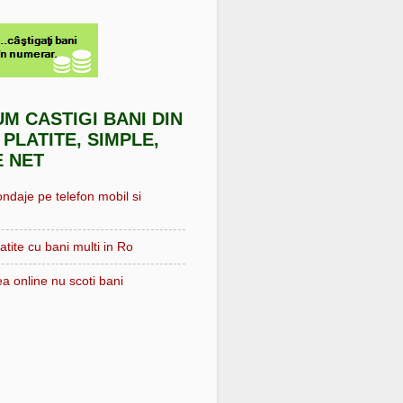
UM CASTIGI BANI DIN
 PLATITE, SIMPLE,
E NET
ondaje pe telefon mobil si
atite cu bani multi in Ro
a online nu scoti bani