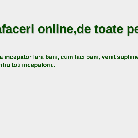
faceri online,de toate pe
a incepator fara bani, cum faci bani, venit suplime
tru toti incepatorii.
.