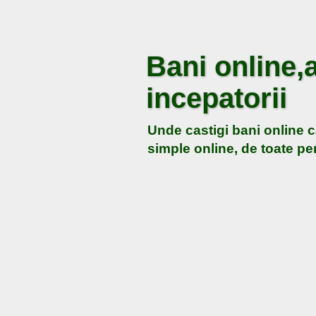
Bani online,a
incepatorii
Unde castigi bani online c
simple online, de toate pen