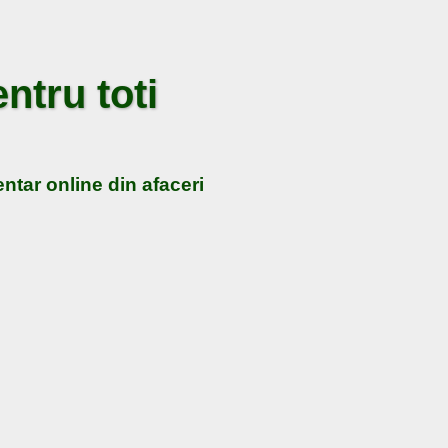
ntru toti
ntar online din afaceri