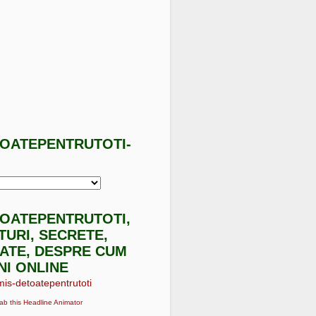
TOATEPENTRUTOTI-
I
TOATEPENTRUTOTI,
ATURI, SECRETE,
ATE, DESPRE CUM
NI ONLINE
ab this Headline Animator