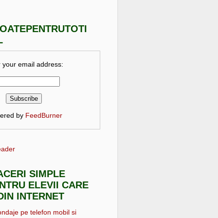
TOATEPENTRUTOTI
L
 your email address:
vered by
FeedBurner
eader
FACERI SIMPLE
NTRU ELEVII CARE
DIN INTERNET
ondaje pe telefon mobil si