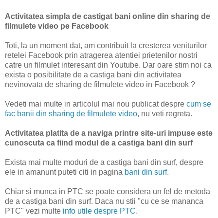
Activitatea simpla de castigat bani online din sharing de
filmulete video pe Facebook
Toti, la un moment dat, am contribuit la cresterea veniturilor
retelei Facebook prin atragerea atentiei prietenilor nostri
catre un filmulet interesant din Youtube. Dar oare stim noi ca
exista o posibilitate de a castiga bani din activitatea
nevinovata de sharing de filmulete video in Facebook ?
Vedeti mai multe in articolul mai nou publicat despre
cum se
fac banii din sharing de filmulete video
, nu veti regreta.
Activitatea platita de a naviga printre site-uri impuse este
cunoscuta ca fiind modul de a castiga bani din surf
Exista mai multe moduri de a castiga bani din surf, despre
ele in amanunt puteti citi in pagina
bani din surf
.
Chiar si munca in PTC se poate considera un fel de metoda
de a castiga bani din surf. Daca nu stii "cu ce se mananca
PTC" vezi multe
info utile despre PTC
.