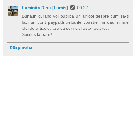
Luminita Dinu [Lumis]
00:27
Buna,in curand voi publica un articol despre cum sa-ti
faci un cont paypal.Intrebarile voastre imi dau si mie
idei de articole, asa ca serviciul este reciproc.
Succes la bani !
Răspundeți