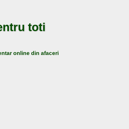
ntru toti
ntar online din afaceri