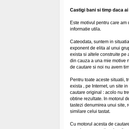
Castigi bani si timp daca ai
Este motivul pentru care am 
informatie utila.
Cateodata, suntem in situatia
exponent de elita al unui grup
exista si altele construite pe
din cauza a una mie motive n
de cautare si noi nu avem tim
Pentru toate aceste situatii, 
exista , pe Internet, un site i
cautare original : acolo nu tr
obtine rezultate. In motorul 
tastezi denumirea unui site, r
similare celui tastat.
Cu motorul acesta de cautare 