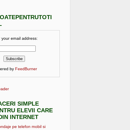
TOATEPENTRUTOTI
L
 your email address:
vered by
FeedBurner
eader
FACERI SIMPLE
NTRU ELEVII CARE
DIN INTERNET
ondaje pe telefon mobil si