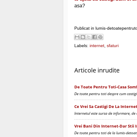
asa?
Publicat in lumis-detoatepentrut
Labels:
internet
,
sfaturi
Articole inrudite
De Toate Pentru Toti-Casa Som
De toate pentru toti despre cum castigi
Ce Vrei Sa Castigi De La Internet
Internetul este sursa de informare, de 
Vrei Bani Din Internet-Dar Stii 
De toate pentru toti de la lumis-detoat