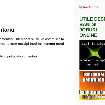
UTILE DES
BANI SI
ntariu
JOBURI
ONLINE
mentariu interesant si util. Va astept si alta
mpreuna
cum castigi bani pe Internet cand
blog pot posta comentarii.