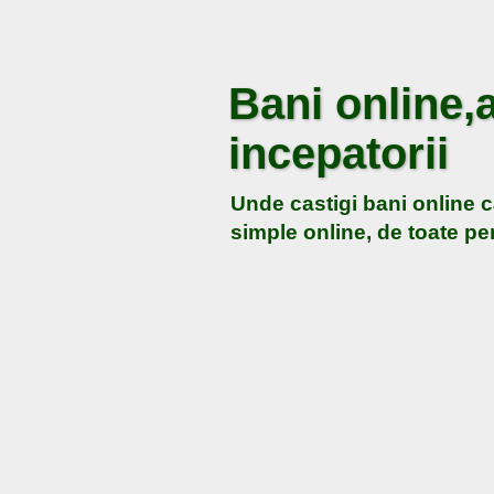
Bani online,a
incepatorii
Unde castigi bani online c
simple online, de toate pen