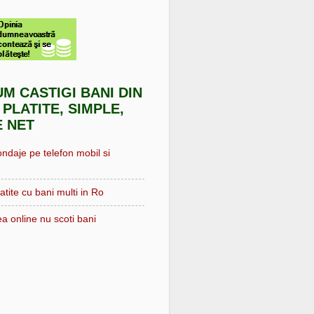
UM CASTIGI BANI DIN
 PLATITE, SIMPLE,
E NET
ondaje pe telefon mobil si
atite cu bani multi in Ro
a online nu scoti bani