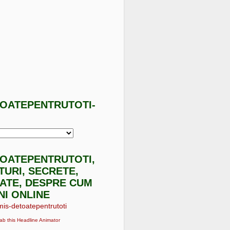
TOATEPENTRUTOTI-
I
TOATEPENTRUTOTI,
ATURI, SECRETE,
ATE, DESPRE CUM
NI ONLINE
ab this Headline Animator