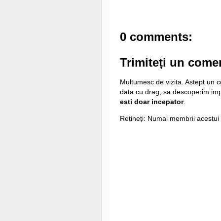
0 comments:
Trimiteți un come
Multumesc de vizita. Astept un co
data cu drag, sa descoperim i
esti doar incepator
.
Rețineți: Numai membrii acestui 