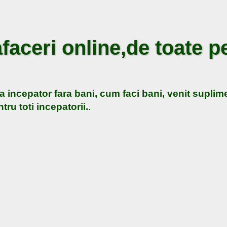
faceri online,de toate pe
a incepator fara bani, cum faci bani, venit suplime
tru toti incepatorii.
.