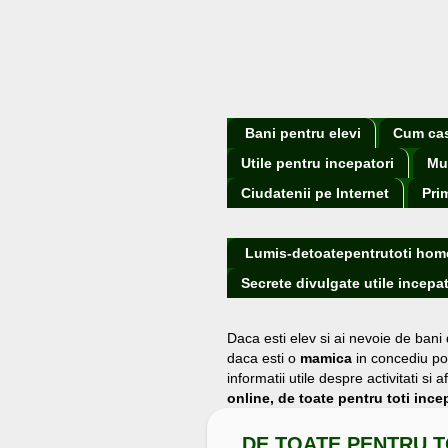
Bani pentru elevi
Cum cast
Utile pentru incepatori
Mu
Ciudatenii pe Internet
Pri
Lumis-detoatepentrutoti hom
Secrete divulgate utile incepat
Daca esti elev si ai nevoie de bani
daca esti o
mamica
in concediu po
informatii utile despre activitati s
online, de toate pentru toti incep
DE TOATE PENTRU T