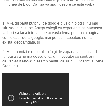
minunea de blog. Dar, sa va spun despre ce este vorba :
1. Mi-a disparut butonul de google plus din blog si nu mai
stiu sa-l pun la loc. Astept colegii cu experienta sa pateasca
la fel si sa faca tutoriale pe aceasta tema,pentru ca pagina
cu indicatii, de la google, mai pentru incepatori, nu mai
exista, deocamdata, si
2. Mi-a inundat monitorul cu fulgi de zapada, atunci cand,
furioasa ca nu ma descurc, ca un incepator ce sunt, am
cautat
let it snow
in search pentru ca sa nu uit ca totusi, vine
Craciunul.