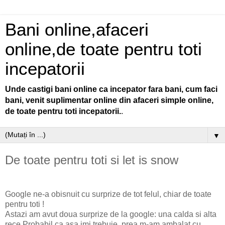
Bani online,afaceri
online,de toate pentru toti
incepatorii
Unde castigi bani online ca incepator fara bani, cum faci
bani, venit suplimentar online din afaceri simple online,
de toate pentru toti incepatorii.
.
▼
De toate pentru toti si let is snow
Google ne-a obisnuit cu surprize de tot felul, chiar de toate
pentru toti !
Astazi am avut doua surprize de la google: una calda si alta
rece.Probabil ca asa imi trebuie, prea m-am ambalat cu