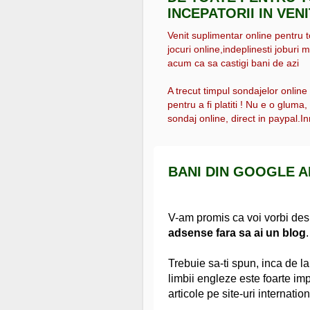
INCEPATORII IN VEN
Venit suplimentar online pentru tot
jocuri online,indeplinesti joburi m
acum ca sa castigi bani de azi
A trecut timpul sondajelor online
pentru a fi platiti ! Nu e o gluma
sondaj online, direct in paypal.Inr
BANI DIN GOOGLE 
V-am promis ca voi vorbi de
adsense fara sa ai un blog
.
Trebuie sa-ti spun, inca de la
limbii engleze este foarte imp
articole pe site-uri internatio