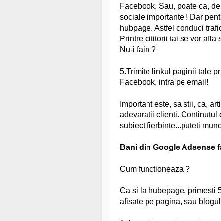
Facebook. Sau, poate ca, de
sociale importante ! Dar pen
hubpage. Astfel conduci trafi
Printre cititorii tai se vor af
Nu-i fain ?
5.Trimite linkul paginii tale p
Facebook, intra pe email!
Important este, sa stii, ca, ar
adevaratii clienti. Continutu
subiect fierbinte...puteti mu
Bani din Google Adsense f
Cum functioneaza ?
Ca si la hubepage, primesti
afisate pe pagina, sau blogul 