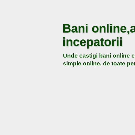
Bani online,a
incepatorii
Unde castigi bani online c
simple online, de toate pen