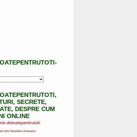
TOATEPENTRUTOTI-
I
TOATEPENTRUTOTI,
ATURI, SECRETE,
ATE, DESPRE CUM
NI ONLINE
ab this Headline Animator