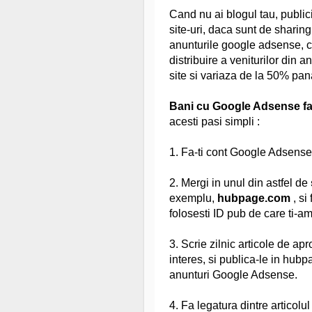
Cand nu ai blogul tau, publici 
site-uri, daca sunt de sharing
anunturile google adsense, cu 
distribuire a veniturilor din 
site si variaza de la 50% pa
Bani cu Google Adsense far
acesti pasi simpli :
1. Fa-ti cont Google Adsense,
2. Mergi in unul din astfel de
exemplu,
hubpage.com
, si
folosesti ID pub de care ti-a
3. Scrie zilnic articole de ap
interes, si publica-le in hubpa
anunturi Google Adsense.
4. Fa legatura dintre articolu