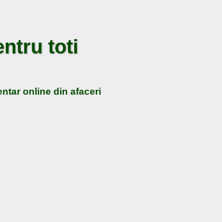
ntru toti
ntar online din afaceri