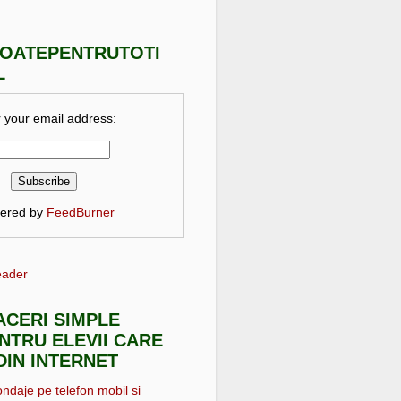
TOATEPENTRUTOTI
L
 your email address:
vered by
FeedBurner
eader
FACERI SIMPLE
NTRU ELEVII CARE
DIN INTERNET
ondaje pe telefon mobil si