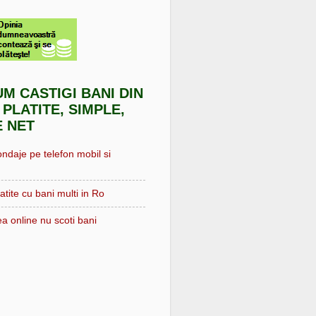
UM CASTIGI BANI DIN
 PLATITE, SIMPLE,
E NET
ondaje pe telefon mobil si
atite cu bani multi in Ro
a online nu scoti bani