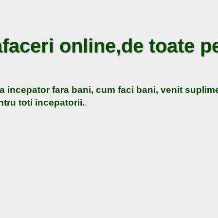
faceri online,de toate pe
a incepator fara bani, cum faci bani, venit suplime
tru toti incepatorii.
.