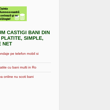
UM CASTIGI BANI DIN
 PLATITE, SIMPLE,
E NET
ondaje pe telefon mobil si
atite cu bani multi in Ro
a online nu scoti bani