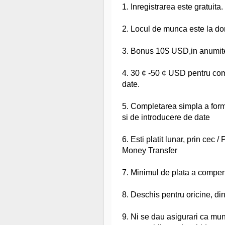
1. Inregistrarea este gratuita.
2. Locul de munca este la dom
3. Bonus 10$ USD,in anumite 
4. 30 ¢ -50 ¢ USD pentru com
date.
5. Completarea simpla a form
si de introducere de date
6. Esti platit lunar, prin cec 
Money Transfer
7. Minimul de plata a compensa
8. Deschis pentru oricine, di
9. Ni se dau asigurari ca mun