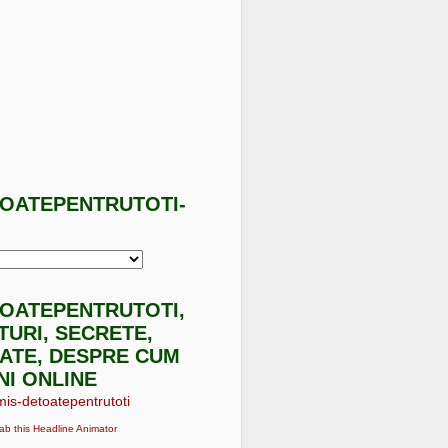
TOATEPENTRUTOTI-
I
TOATEPENTRUTOTI,
ATURI, SECRETE,
ATE, DESPRE CUM
NI ONLINE
ab this Headline Animator