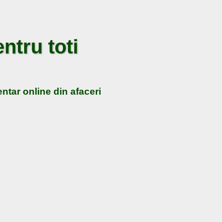
ntru toti
ntar online din afaceri