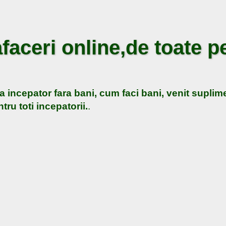
faceri online,de toate pe
a incepator fara bani, cum faci bani, venit suplime
tru toti incepatorii.
.