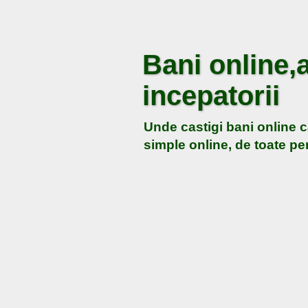
Bani online,a
incepatorii
Unde castigi bani online c
simple online, de toate pen