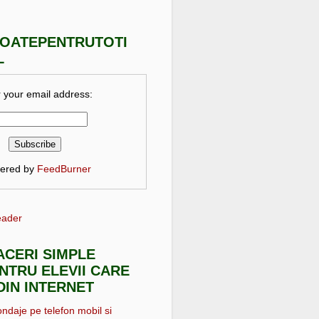
TOATEPENTRUTOTI
L
 your email address:
vered by
FeedBurner
eader
FACERI SIMPLE
NTRU ELEVII CARE
DIN INTERNET
ondaje pe telefon mobil si