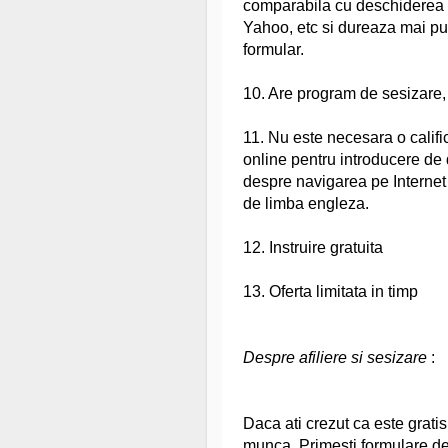
comparabila cu deschiderea u
Yahoo, etc si dureaza mai pu
formular.
10. Are program de sesizare
11. Nu este necesara o calif
online pentru introducere de d
despre navigarea pe Internet s
de limba engleza.
12. Instruire gratuita
13. Oferta limitata in timp
Despre afiliere si sesizare
:
Daca ati crezut ca este gratis t
munca. Primesti formulare de