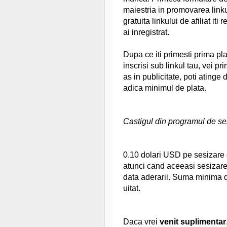
maiestria in promovarea link
gratuita linkului de afiliat iti
ai inregistrat.
Dupa ce iti primesti prima pl
inscrisi sub linkul tau, vei p
as in publicitate, poti atinge
adica minimul de plata.
Castigul din programul de se
0.10 dolari USD pe sesizare di
atunci cand aceeasi sesizare
data aderarii. Suma minima de
uitat.
Daca vrei
venit suplimentar