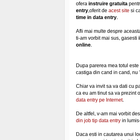
ofera
instruire gratuita
pentr
entry
,oferit de
acest site
si c
time in data entry
.
Afli mai multe despre aceasta
ti-am vorbit mai sus, gasesti
online
.
Dupa parerea mea totul este o 
castiga din cand in cand, nu 
Chiar va invit sa va dati cu p
ca eu am tinut sa va prezint 
data entry pe Internet
.
De altfel, v-am mai vorbit des
din job tip data entry
in lumis
Daca esti in cautarea unui lo