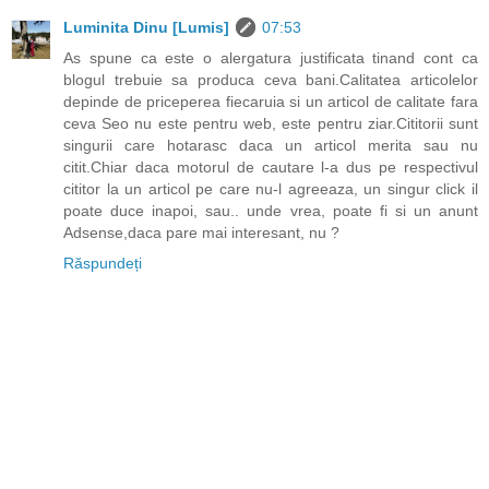
Luminita Dinu [Lumis]
07:53
As spune ca este o alergatura justificata tinand cont ca
blogul trebuie sa produca ceva bani.Calitatea articolelor
depinde de priceperea fiecaruia si un articol de calitate fara
ceva Seo nu este pentru web, este pentru ziar.Cititorii sunt
singurii care hotarasc daca un articol merita sau nu
citit.Chiar daca motorul de cautare l-a dus pe respectivul
cititor la un articol pe care nu-l agreeaza, un singur click il
poate duce inapoi, sau.. unde vrea, poate fi si un anunt
Adsense,daca pare mai interesant, nu ?
Răspundeți