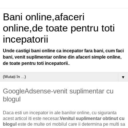
Bani online,afaceri
online,de toate pentru toti
incepatorii
Unde castigi bani online ca incepator fara bani, cum faci
bani, venit suplimentar online din afaceri simple online,
de toate pentru toti incepatorii.
.
▼
GoogleAdsense-venit suplimentar cu
blogul
Daca esti un incepator in ale banilor online, cu siguranta
acest articol iti este necesar.
Venitul suplimentar obtinut cu
blogul
este de multe ori mobilul care ii determina pe multi sa