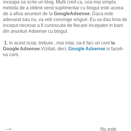
inceapa sa scrie un blog. Multi cred ca, cea mai simpla
metoda de a obtine venit suplimentar cu blogul este aceea
de a afisa anunturi de la
GoogleAdsense
. Daca este
adevarat sau nu, va veti convinge singuri. Eu va dau linia de
inceput necesar a fi cunoscuta de fiecare incepator in bani
din anunturi Adsense cu blogul.
1.
In acest scop, trebuie , mai intai, sa-ti faci un cont
la
Google Adsense
.Vizitati, deci,
Google Adsense
si faceti-
va cont.
-->
Nu este