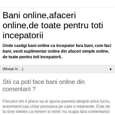
Bani online,afaceri
online,de toate pentru toti
incepatorii
Unde castigi bani online ca incepator fara bani, cum faci
bani, venit suplimentar online din afaceri simple online,
de toate pentru toti incepatorii.
.
▼
Stii ca poti face bani online din
comentarii ?
Fiecarui om ii place sa-si spuna parerea despre orice lucru,
eveniment sau chiar persoana pe care o intalneste. Este de
la sine inteles ca nimeni si nimic nu scapa fara comentariul