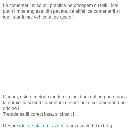
La comentarii si solutii practice ne pricepem cu totii ! Mai
putin limba engleza, din pacate, ca altfel, ce comentarii si
idei s-ar fi mai vehiculat pe acolo !
Oricum, este o metoda inedita sa faci bani online prin munca
la domiciliu scriind comentarii despre orice si comentand pe
oricine !
Trebuie sa fii corect insa, si cinstit !
Despre
idei de afaceri traznite
ti-am mai vorbit in blog.