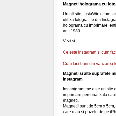
Magneti holograma cu fotog
Un alt site, InstaWink.com, ac
utiliza fotografiile din Insta
holograma cu imprimare lentic
anii 1980.
Vezi si :
Ce este instagram si cum fac
Cum faci bani din vanzarea fo
Magneti si alte suprafete mic
Instagram
Instantgram.me este un site d
imprimare personalizata care
magneti.
Magnetii sunt de 5cm x 5cm,
care o au si pozele de pe iP