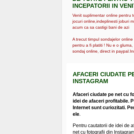
INCEPATORII IN VEN
Venit suplimentar online pentru tot
jocuri online,indeplinesti joburi m
acum ca sa castigi bani de azi
A trecut timpul sondajelor online
pentru a fi platiti ! Nu e o gluma
sondaj online, direct in paypal.Inr
AFACERI CIUDATE P
INSTAGRAM
Afaceri ciudate pe net cu fo
idei de afaceri profitabile. P
Internet sunt curiozitati. Pe
ele
.
Pentru cautatorii de idei de a
net cu fotografii din Instagram