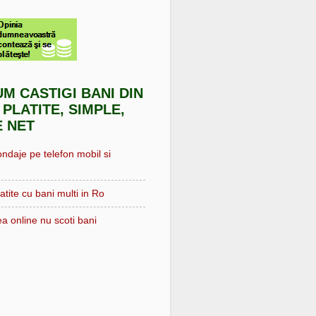
UM CASTIGI BANI DIN
 PLATITE, SIMPLE,
E NET
ondaje pe telefon mobil si
atite cu bani multi in Ro
a online nu scoti bani