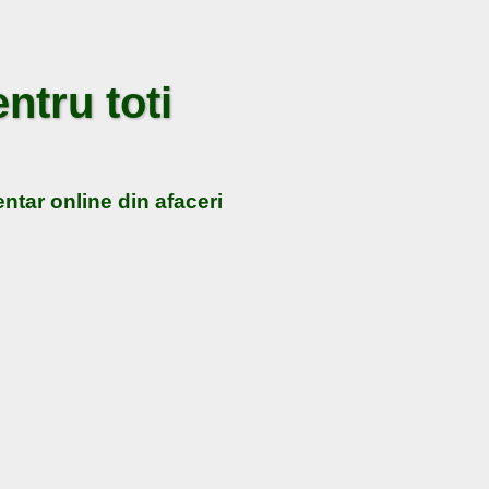
ntru toti
ntar online din afaceri