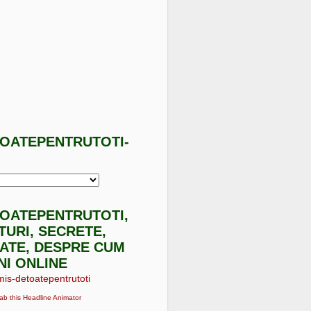
TOATEPENTRUTOTI-
I
TOATEPENTRUTOTI,
ATURI, SECRETE,
ATE, DESPRE CUM
NI ONLINE
ab this Headline Animator