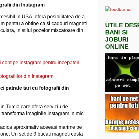
rafii din Instagram
cesibil in USA, ofera posibilitatea de a
gram pentru a obtine ca si cadouri magneti
UTILE DES
ulara, in stilul pozelor miscatoare din
BANI SI
JOBURI
ONLINE
i cont pe instagram pentru incepatori
tografiilor din Instagram
i patrate tari cu fotografii din
in Turcia care ofera serviciu de
 transforma imaginile Instagram in mici
 adica aproximativ aceeasi marime pe
hone. Un set de 9 bucati magneti costa