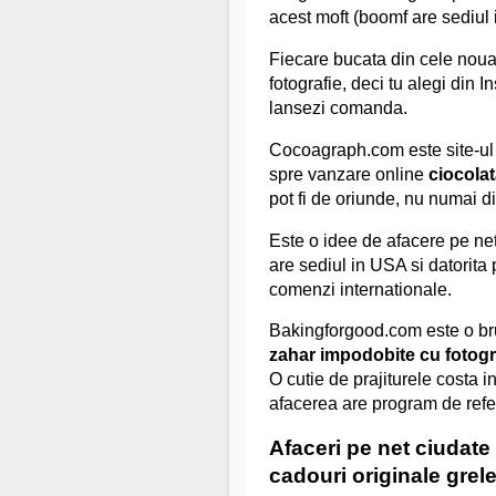
acest moft (boomf are sediul 
Fiecare bucata din cele noua
fotografie, deci tu alegi din In
lansezi comanda.
Cocoagraph.com este site-ul 
spre vanzare online
ciocolat
pot fi de oriunde, nu numai d
Este o idee de afacere pe net
are sediul in USA si datorita 
comenzi internationale.
Bakingforgood.com este o bru
zahar impodobite cu fotogr
O cutie de prajiturele costa in
afacerea are program de refer
Afaceri pe net ciudate 
cadouri originale grel