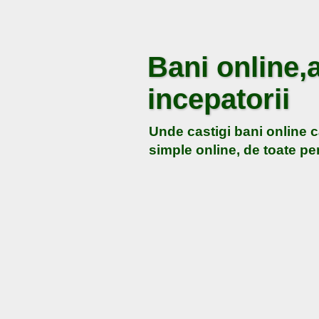
Bani online,a
incepatorii
Unde castigi bani online c
simple online, de toate pen