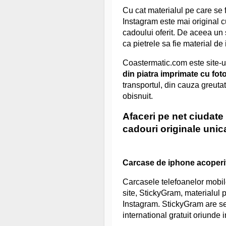
Cu cat materialul pe care se 
Instagram este mai original c
cadoului oferit. De aceea un s
ca pietrele sa fie material de
Coastermatic.com este site-u
din piatra imprimate cu foto
transportul, din cauza greutat
obisnuit.
Afaceri pe net ciudate 
cadouri originale unic
Carcase de iphone acoperite
Carcasele telefoanelor mobile
site, StickyGram, materialul p
Instagram. StickyGram are sed
international gratuit oriunde 