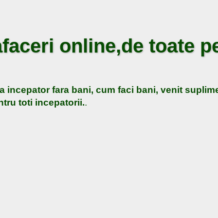
faceri online,de toate pe
a incepator fara bani, cum faci bani, venit suplime
tru toti incepatorii.
.