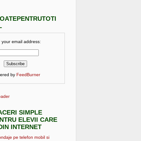
TOATEPENTRUTOTI
L
 your email address:
vered by
FeedBurner
eader
FACERI SIMPLE
NTRU ELEVII CARE
DIN INTERNET
ondaje pe telefon mobil si