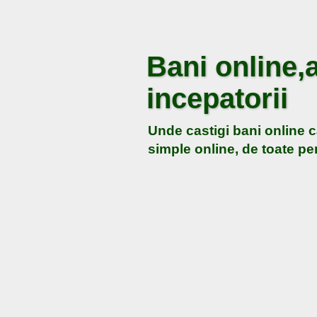
Bani online,a
incepatorii
Unde castigi bani online c
simple online, de toate pen