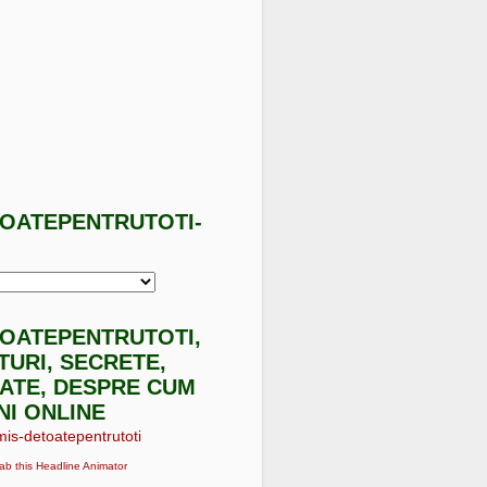
TOATEPENTRUTOTI-
I
TOATEPENTRUTOTI,
ATURI, SECRETE,
ATE, DESPRE CUM
NI ONLINE
ab this Headline Animator