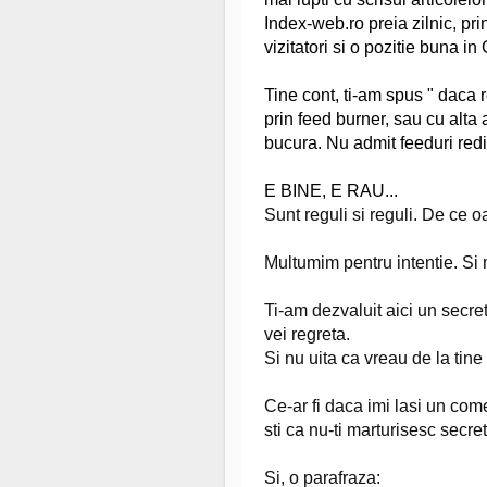
Index-web.ro preia zilnic, prin
vizitatori si o pozitie buna in
Tine cont, ti-am spus " daca 
prin feed burner, sau cu alta
bucura. Nu admit feeduri redi
E BINE, E RAU...
Sunt reguli si reguli. De ce o
Multumim pentru intentie. Si m
Ti-am dezvaluit aici un secret
vei regreta.
Si nu uita ca vreau de la tin
Ce-ar fi daca imi lasi un com
sti ca nu-ti marturisesc secret
Si, o parafraza: