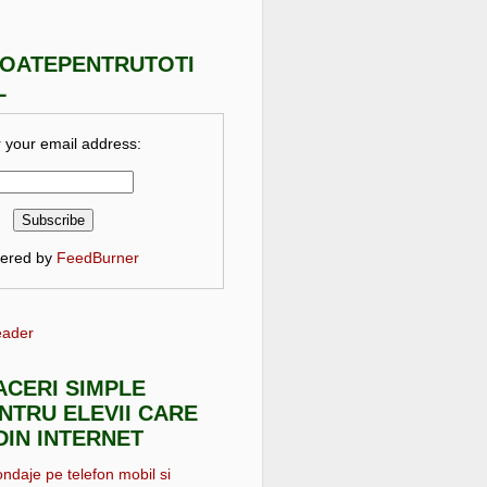
TOATEPENTRUTOTI
L
 your email address:
vered by
FeedBurner
eader
FACERI SIMPLE
NTRU ELEVII CARE
DIN INTERNET
ondaje pe telefon mobil si