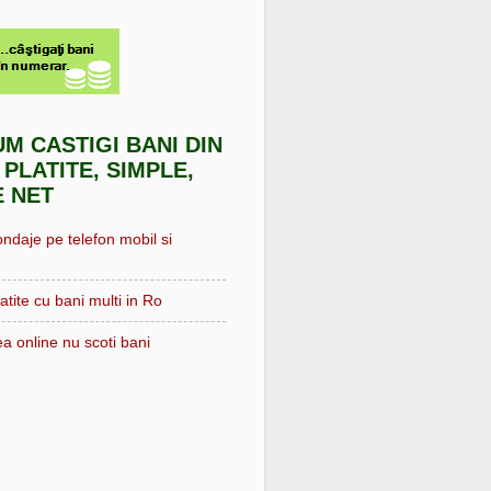
UM CASTIGI BANI DIN
 PLATITE, SIMPLE,
E NET
ondaje pe telefon mobil si
atite cu bani multi in Ro
a online nu scoti bani