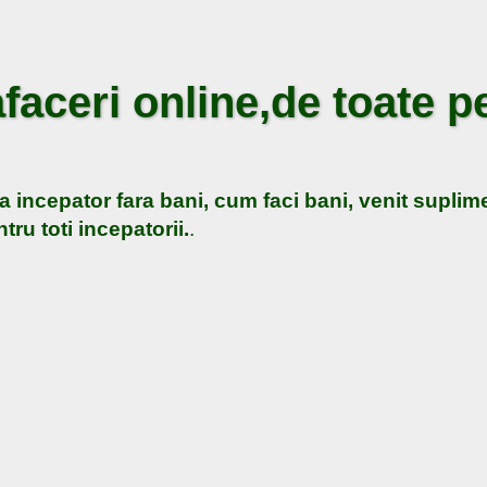
faceri online,de toate pe
a incepator fara bani, cum faci bani, venit suplime
tru toti incepatorii.
.