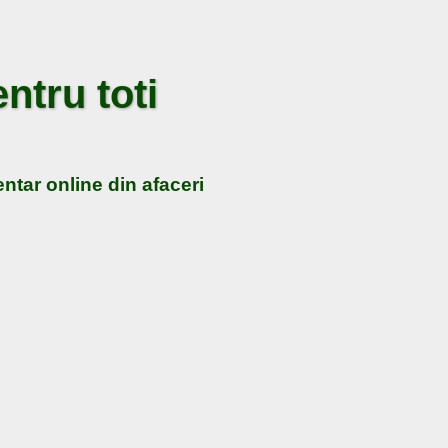
ntru toti
ntar online din afaceri