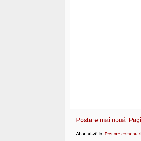
Postare mai nouă
Pagi
Abonați-vă la:
Postare comentari